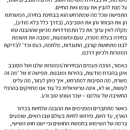
על מנת להבין את עצמו ואת החיים.
התפישה שכל מה שמתרחש הוא בבחינת בחירה, המשרתת
הן את הבוחר והן את הסביבה, (בדרך כלל בלא מודע),
מקלה לאין ערוך את כל התמודדויות מכיוון שההבנה שזו
בחירה בעלת מטרה, טעם ומשמעות, מסבה את תשומת
לבנו מתחושת קורבן, התנגדות, מלחמה, כעס וכד' לבדיקת
המטרות ולכיוון דרכנו.
כאמור, הרבה פעמים הבחירות/המטרות שלנו ושל הסובב
אינן בהכרח מודעות, בהירות ומובנות. תפישה זו של 'מה זה
משרת, מה הסיבות למתרחש, איך ניתן לעזור, מה עלינו
לעשות, או לא, אינה טריוויאלית כל עוד אנו מחזיקים בהרגלי
החשיבה של עולמנו – שכר ועונש טוב ורע.
כאשר מתחברים ומפנימים את ההבנה שלחיות בכדור
הארץ, עד היום, פירושו לחיות בעולם שבו רואים, שומעים
ברמה של השימוש בחמשת החושים וכי ישנו חוש השישי,