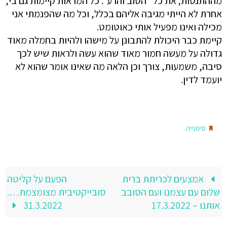
מההתנסות; את כל "הטוב והרע". כל המראות קיימות גם בי,
אחרת לא הייתי מגיבה אליהם בכלל, וכל מה שהפנמתי אני
מכילה ואינו מפעיל אותי כאוטומט.
קיימת כבר היכולת להתבונן על מישהו ולהיות בחמלה מאוד
גדולה על מעשה חמור מאוד שהוא עשה ולראות שיש לכך
סיבה, משמעות, צורך וכן הלאה מה שאינו אומר שהוא לא
יועמד לדין.
.
סימנייה
אמצעים לכריתת ברית
הפעם על קליטה
שלום עם עצמנו ועם הסובב
סובייקטיבית מצומצמת….
אותנו – 17.3.2022
31.3.2022