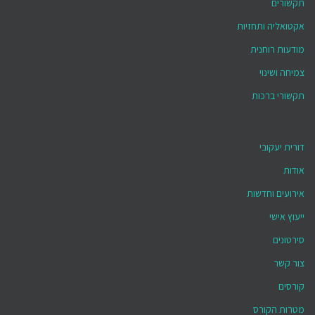
תקשורים
אקטואליה ותחזיות
מודעות רוחנית
צמיחה ושינוי
תקשורי ברכות
דורית יעקובי
אודות
אירועים וחדשות
ייעוץ אישי
סירטונים
צור קשר
קורסים
מטרות הקורס