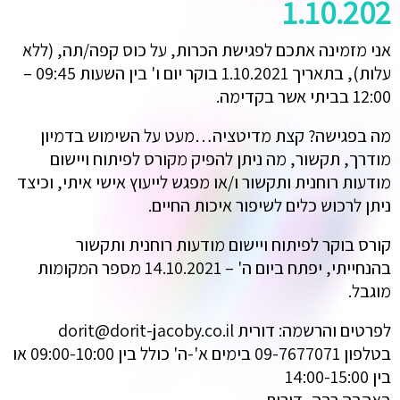
1.10.202
אני מזמינה אתכם לפגישת הכרות, על כוס קפה/תה, (ללא
עלות), בתאריך 1.10.2021 בוקר יום ו' בין השעות 09:45 –
12:00 בביתי אשר בקדימה.
מה בפגישה? קצת מדיטציה…מעט על השימוש בדמיון
מודרך, תקשור, מה ניתן להפיק מקורס לפיתוח ויישום
מודעות רוחנית ותקשור ו/או מפגש לייעוץ אישי איתי, וכיצד
ניתן לרכוש כלים לשיפור איכות החיים.
קורס בוקר לפיתוח ויישום מודעות רוחנית ותקשור
בהנחייתי, יפתח ביום ה' – 14.10.2021 מספר המקומות
מוגבל.
לפרטים והרשמה: דורית dorit@dorit-jacoby.co.il
בטלפון 09-7677071 בימים א'-ה' כולל בין 09:00-10:00 או
בין 14:00-15:00