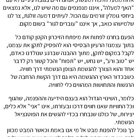
"האף למעלה", איננו מנפנפים עם מה שיש לנו, אלא נמצאים
ביחסי גומלין זורמים עם הכול. לעיתים דמעה זולגת, צר לנו
שלמישהו כואב, אך איננו "עוברים לגור" בשום מקום.
הפעם בחרנו לפתוח את מיפתח הזיכרון הקטן קודם כל
בתוך עצמנו! הרעיון הבסיסי הוא להפסיק לתקן את עצמנו,
לקבל במקום לתקן, מתוך ההבנה שברגע שנולדנו כאדם,
יש "טוב ורע", יש נחש, יש "תפוח" והכל קשור רק לדבר
אחד והוא הצורך להגשמת הצופן הנשמתי דרך חוויה.
כשבכדור הארץ ההגשמה היא גם דרך הקשת הרחבה של
הרגשות והתחושות המהווים כלי לחוויה.
כלומר, השינוי הגדול הוא בעצם הידיעה וההפנמה, שהגוף
וכל החוויות שאנו חווים דרכו ובעזרתו, אינו "אני" אלא כלים,
יצירות, של כולנו שנבחרו בכדי להגשים את הפוטנציאל
הנשמתי.
כך נוכל להפנות מבט אל מי אנו באמת וכאשר המבט מכוון