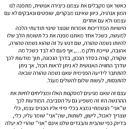
כאשר אנו מקבלים את עצמנו כיצירה אנושית, מתפנה לנו
המון אנרגיה, כיוון שאיננו מבקרים, שופטים ונאבקים לא עם
עצמנו ולא עם אחרים.
הישויות המדריכות אומרות שנוצר שינוי תודעתי הלכה
למעשה, כשכל אחד מאתנו מפנה את כל תשומת הלב שלו
להיותו נשמה טהורה, שם דגש על זה שהוא נשמה טהורה,
אהובה, שייכת חלק מ…, אף פעם לא לבד כשכל מה
שקורה, קורה בסדר הנכון, בדרך הנכונה, תוך מודעות לכך
שדרך החוויה האנושית לא ניתן לראות הכול, אך ניתן
להתחבר לידיעה הפנימית שאנו נשמה טהורה שבאה
להתנסות, לעשות שלום להשלים מעגל.
עצם זה שאנו מגיעים למסקנות האלו ומצליחים לחיות את
ההרגשה הזו זה משפיע גם על הסביבה. המודעות לכך
ש"אני" הנשמתי נמצא בכלי פיזי אליו הכניס עצמו, כלי
שצריך לאכול, לישון, לשתות, שה"אני" שומר עליו, כלי,
בדיוק כפי שהבית והבגדים שלנו אינם "אני" שהרי לא יעלה