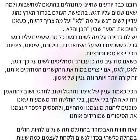
רובנו כבר יודעים שחיינו מתנהלים בהתאם למחשבות ולמה
שאנו שמים עליו דגש. בתפישת העולם בכדור הארץ נהוג
עדיין לשים דגש על מה "לא" ועל מה צריך להיות, כשאנו
חווים את הפער שבין "הכן והלא".
יש לנו בחירה על מה לשים דגש! כל מה ששמים עליו דגש
גדל. כששמים דגש על השוואתיות, ביקורת, שיפוט, ציפיות
הכל יוצא מפרופורציות.
כשאנו מודעים מה כן עבורנו ומחליטים לשים על כך דגש,
לאט, לאט, אנו יוצרים במוח את ההקשרים המחזקים אותנו,
זה קורה יותר ויותר וזה עניין של אימון.
הכל כאמור עניין של אימון ותרגול ושוב לתרגל ושוב להתאמן
וזה לא הולך בלי אימון, בלי החלטה חד משמעית שאנו
מוכנים ליהנות מעצמנו ומהחיים, ולהפסיק לספר לעצמנו
את הסיפורים שמורידים אותנו.
זאת חווית האבסורד בהתגלמותה שעלינו להיות חולים
במחלה כלשהי בכדי לנשום ולקחת לעצמנו כמה שעות