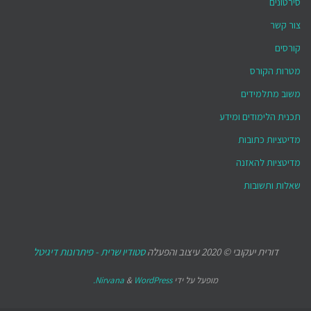
סירטונים
צור קשר
קורסים
מטרות הקורס
משוב מתלמידים
תכנית הלימודים ומידע
מדיטציות כתובות
מדיטציות להאזנה
שאלות ותשובות
דורית יעקובי © 2020 עיצוב והפעלה
סטודיו שרית - פיתרונות דיגיטל
מופעל על ידי
WordPress.
&
Nirvana