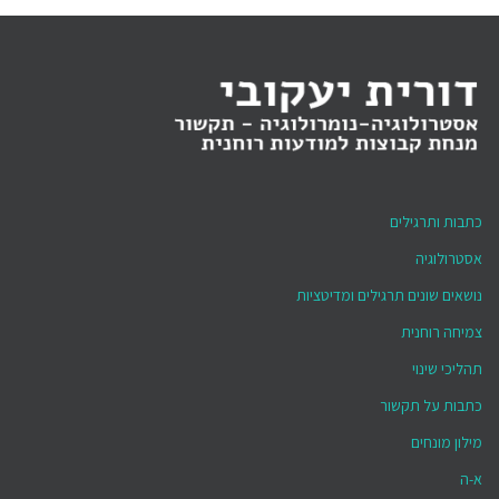
כתבות ותרגילים
אסטרולוגיה
נושאים שונים תרגילים ומדיטציות
צמיחה רוחנית
תהליכי שינוי
כתבות על תקשור
מילון מונחים
א-ה