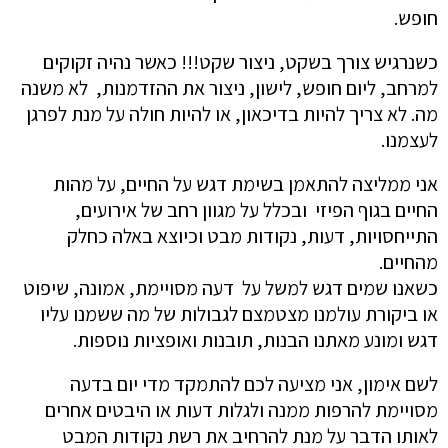
חופש.
כשנרגיש צורך בשקט, ניצור שקט!!! כאשר נהיה זקוקים
למרחב, ליום חופש, לישון, ניצור את ההזדמנות, לא משנה
מה. לא צריך להיות בדיכאון, או להיות חולה על מנת לפרגן
לעצמנו.
אני ממליצה להתאמן בשימת דגש על החיים, על מהות
החיים בגוף הפיזי ובכלל על מגוון רחב של אירועים,
התייחסויות, דעות, נקודות מבט וכיוצא באלה כחלק
מהחיים.
כשאנו שמים דגש למשל על דעה מסויימת, אמונה, שיפוט
או ביקורת עולמנו מצטמצם לגבולות של מה ששמנו עליו
דגש ומונע מאתנו הבנות, תובנות ואופציות נוספות.
לשם אימון, אני מציעה לכם להתמקד מדי יום בדעה
מסויימת להרפות ממנה ולגלות דעות או היבטים אחרים
לאותו הדבר על מנת להרחיב את רשת נקודות המבט