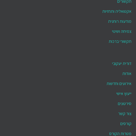
תקשורים
אקטואליה ותחזיות
מודעות רוחנית
צמיחה ושינוי
תקשורי ברכות
דורית יעקובי
אודות
אירועים וחדשות
ייעוץ אישי
סירטונים
צור קשר
קורסים
מטרות הקורס