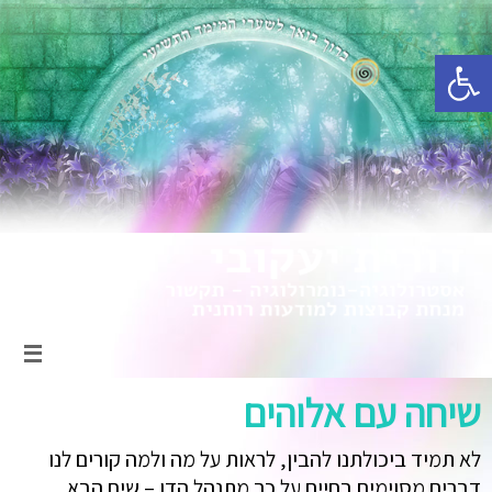
פתח סרגל נגישות
שיחה עם אלוהים
לא תמיד ביכולתנו להבין, לראות על מה ולמה קורים לנו
דברים מסוימים בחיים על כך מתנהל הדו – שיח הבא