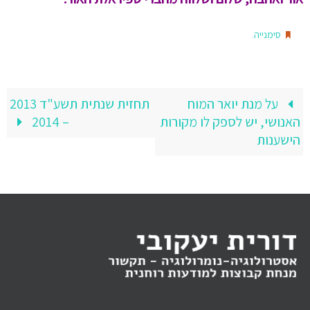
.
סימנייה
על מנת יואר המוח
תחזית שנתית תשע"ד 2013
האנושי, יש לספק לו מקורות
– 2014
הישענות