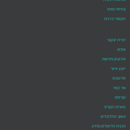
צמיחה ושינוי
תקשורי ברכות
דורית יעקובי
אודות
אירועים וחדשות
ייעוץ אישי
סירטונים
צור קשר
קורסים
מטרות הקורס
משוב מתלמידים
תכנית הלימודים ומידע