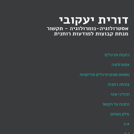
כתבות ותרגילים
אסטרולוגיה
נושאים שונים תרגילים ומדיטציות
צמיחה רוחנית
תהליכי שינוי
כתבות על תקשור
מילון מונחים
א-ה
ז-מ