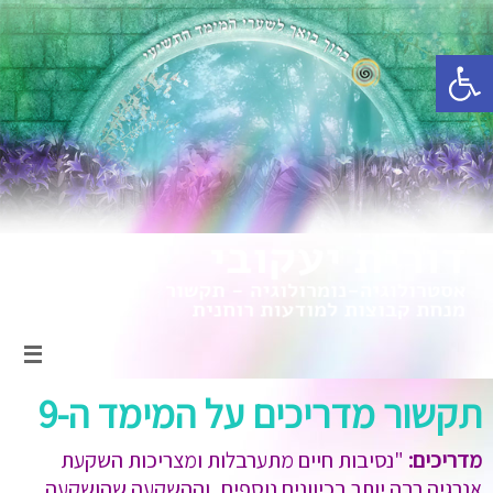
פתח סרגל נגישות
תקשור מדריכים על המימד ה-9
מדריכים:
"נסיבות חיים מתערבלות ומצריכות השקעת
אנרגיה רבה יותר בכיוונים נוספים, וההשקעה שהושקעה