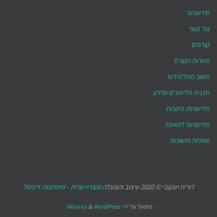
סירטונים
צור קשר
קורסים
מטרות הקורס
משוב מתלמידים
תכנית הלימודים ומידע
מדיטציות כתובות
מדיטציות להאזנה
שאלות ותשובות
דורית יעקובי © 2020 עיצוב והפעלה
סטודיו שרית - פיתרונות דיגיטל
מופעל על ידי
WordPress.
&
Nirvana