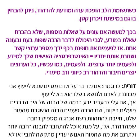
כשתשומת הלב הופכת ערה ומודעת להדהוד, ניתן להבחין
בו גם במיפתח זיכרון קטן.
בכך למעשה אנו עונים על שאלות נוספות, שלא בהכרח
שאלת במודע, לגבי היכולת לדבר הרבה שפות בעת ובעונה
אחת. אז לפעמים את חופנת בכף ידך מספר ערוצי קשר
ושוזרת אותם יחדיו = האינטרפרטציה האישית שלך למידע
ולפעמים יותר ערוצים. ולפעמים, כמו עכשיו, כל הערוצים
יוצרים חיבור והדהוד רב כיווני ורב מימדי.
דורית:
לדוגמה: אם מדובר על אדם מסוים שבא לייעוץ אני
מכווננת לאדם ולנושא בשלו הוא בא לייעוץ.
אך, אם עלי להעביר ידע ברמה של הבנה של איך הדברים
פועלים ביקום, שזו הרבה פעמים הבנה הנשגבת מהמוח
שלנו, חייבת להתהוות רשת אנרגיה מספיק רחבה
שמהדהדת אלי, על מנת אוכל להתחבר להבנה רחבה יותר
ולתרגם את מה שהמוח האנושי עדיין מתקשה להבין או לא