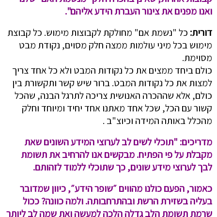
ואנו מפנים את צינור העברת הידע אליהם".
דורית:
כל "נשמת אם" מחולקת לקבוצות מימוש. כל קבוצת
מימוש בכל מיני עולמות ממצה חלק מסוים, נקודת מבט
מסוימת.
כולם ביחד ממצים את כל נקודות המבט ולא כל אחד צריך
למצות את כל נקודות המבט. ברור שיש קשר ותקשורת בין
כולם, אלא שההכרה האנושית צריכה לתרגל הבנה, שהכל
קשור עם הכל, שכל אחד מאתנו אחד יחיד ומיוחד וחלק
מהכלל באותה המידה וכיוצ"ב .
מדריכים:
"תוכלי לשים לב לערוצי המידע השונים שאת
מקבלת על פי הפתיח. מבקשים אנו להרחיב את תשומת
לבך לערוצי מידע שונים, כך שתוכלי ללמוד לזהותם.
כאמור, הפעם כולנו מהווים ״שופר הידע״, כיוון שמדובר
בעליה בשזירת הרשת ובהתרחבותה. ולמה כוונה? ככול
שרמת תשומת הלב גדלה הלכה למעשה ואת שמה לב ליותר