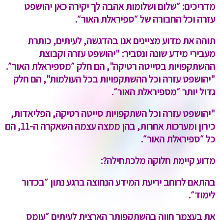
מדריכים:
״שלום ושלומות אהבה לך יקירה כאן יהושפט
עזרה וכל החבורה של ״ספיראלת האור״.
תוהה את מדוע מציינים אנו בהדגשה, לעיתים, כותרת
מעבירי מידע שונה ונסביר: "יהושפט עזרה וקבוצת
ההשתקפויות בסייטה רטיקה", הם חלק ״מספיראלת האור״.
"יהושפט עזרה וכל ההשתקפויות בכל העולמות", הם חלק
גדול יותר ״מספיראלת האור״.
"יהושפט עזרה וכל השתקפויות סייטה רטיקה, הפליאדות,
כירון ומערכות אחרות, בהן ממצה עצמה השאקרה ה-11, הם
כל ״ספיראלת האור״.
מדוע קיימת חלוקה מלכתחילה?:
בהתאם לרוחב יריעת המידע הנחוצה ברגע נתון ״בכדור
לימוד״.
את בעצמך חווה בהשתקפותך הארצית לעיתים ״עומס