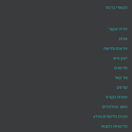
תקשורי ברכות
דורית יעקובי
אודות
אירועים וחדשות
ייעוץ אישי
סירטונים
צור קשר
קורסים
מטרות הקורס
משוב מתלמידים
תכנית הלימודים ומידע
מדיטציות כתובות