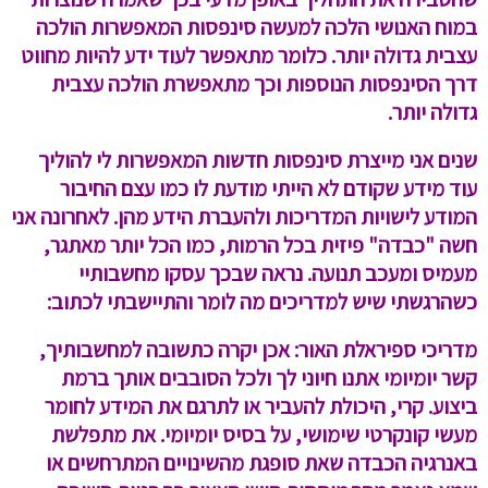
במוח האנושי הלכה למעשה סינפסות המאפשרות הולכה
עצבית גדולה יותר. כלומר מתאפשר לעוד ידע להיות מחווט
דרך הסינפסות הנוספות וכך מתאפשרת הולכה עצבית
גדולה יותר.
שנים אני מייצרת סינפסות חדשות המאפשרות לי להוליך
עוד מידע שקודם לא הייתי מודעת לו כמו עצם החיבור
המודע לישויות המדריכות ולהעברת הידע מהן. לאחרונה אני
חשה "כבדה" פיזית בכל הרמות, כמו הכל יותר מאתגר,
מעמיס ומעכב תנועה. נראה שבכך עסקו מחשבותיי
כשהרגשתי שיש למדריכים מה לומר והתיישבתי לכתוב:
מדריכי ספיראלת האור: אכן יקרה כתשובה למחשבותיך,
קשר יומיומי אתנו חיוני לך ולכל הסובבים אותך ברמת
ביצוע. קרי, היכולת להעביר או לתרגם את המידע לחומר
מעשי קונקרטי שימושי, על בסיס יומיומי. את מתפלשת
באנרגיה הכבדה שאת סופגת מהשינויים המתרחשים או