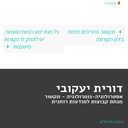
.
סימנייה
תקשור מדריכים לפסח
על מנת יואר המוח האנושי,
בזמן הקורונה
יש לספק לו מקורות
הישענות
כתבות ותרגילים