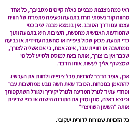
ראי כמה ניצוצות מבניים כאלה קיימים מסביבך, כל אחד
מהווה קוד נשמתי זורח בתנועה ופעימה מתמדת של הווית
עצמו עם ודרך הסובב. אין בנמצא מבנה יציב כפי
שהמודעות האנושית מחפשת, היציבות היא בתנועה ותוך
כדי תנועה. מכאן שכול ציפייה או מחשבה עתידית או נביעה
ממחשבה או חוויית עבר, אינה אמת, כי אם אשליה לצורך,
שכבר אין בו צורך, אותה באת למוסס ולסייע לכל מי
שמצטרף אליך לעשות אותו הדבר.
אכן, אומר הדבר להרפות מכל ציפייה ולחוות את העכשיו.
להתאמן בנוכחות. הכובד שאת חשה נובע ממחשבות עבר
ופחדי עתיד לגורל המדינה ולגורל יקיריך ולגורל השתקפותך
וכיוצא באלה, מוזן ומזין את התוכנה הישנה או כפי שכינית
אותה "השעון השוויצרי"
כל הזכויות שמורות לדורית יעקובי.