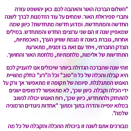
"השלום הברכה האור והאהבה לכם. כאן יהושפט עזרה
וחברי ספיראלת האור. שמחים על עוד הזדמנות לברך לשנה
החדשה והמתחדשת. ומדוע חדשה מתחדשת? כיוון שמה
שמאפיין שנה זו הם שני ערוצים: החדש והמתחדש. במילים
אחרות, גוברת בשנה זו מגמת שוויון הערך, האכפתיות,
הצדק החברתי, ויחד עם זאת בו זמנית, מתארעת
התחדשות של אלימות, מלחמתיות, מלחמת האור והחושך.
זוהי שנה שהברכה הגדולה ביותר שיכולים אנו להעניק לכם
היא קבלה והכלה של כל ה"טוב" וכל ה"רע" כחלק מהוויית
האנוש המתגלגלת. סיומה של תקופה זו מתאפשר אך ורק על
ידי הכלה וקבלה. כיוון שכך, לא מתאפשר לדפוסים ישנים
להתחזק ולהתחדש, כיוון שכך, רוח האנוש יכולה לנשוב
במלוא יופייה והדרה בתוך ומתוך "אחדות ניגודים הרמוניה
שלמה".
מבורכים אתם לשנה זו ביכולת ההכלה והקבלה של כל מה