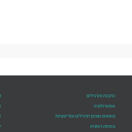
כתבות ותרגילים
ד
אסטרולוגיה
א
נושאים שונים תרגילים ומדיטציות
א
צמיחה רוחנית
י