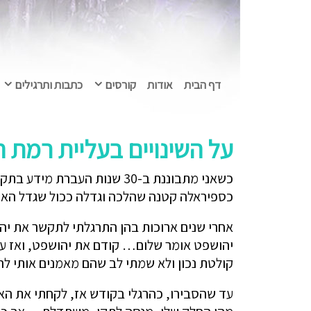
דף הבית
אודות
קורסים
כתבות ותרגילים
על השינויים בעליית רמת 
כשאני מתבוננת ב-30 שנות ה
כספיראלה קטנה שהלכה וגדלה ככול שגדל האימ
אחרי שנים ארוכות בהן התרגלתי לתקשר את יה
יהושפט אומר שלום… קודם את יהושפט, ואז עז
קולטת נכון ולא שמתי לב שהם מאמנים אותי לה
עד שהסבירו, כהרגלי בקודש אז, לקחתי את האש