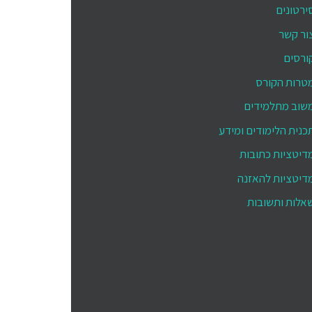
ירטונים
ור קשר
ורסים
טרות הקורס
שוב מתלמידים
כנית הלימודים ומידע
דיטציות כתובות
דיטציות להאזנה
אלות ותשובות