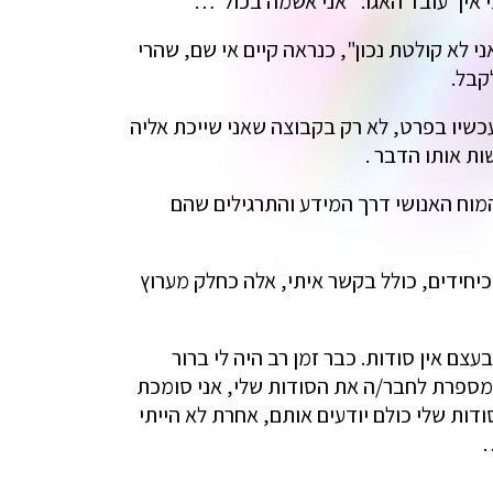
איך עובד האגו: "אני אשמה בכול"…
לא קולטת נכון", כנראה קיים אי שם, שהרי
קבל.
 הזמן בכלל והשינוי שמתחולל עכשיו בפרט, לא רק בקבוצה שאני שייכת אליה
ת אותו הדבר .
מוח האנושי דרך המידע והתרגילים שהם
יחידים, כולל בקשר איתי, אלה כחלק מערוץ
 אין סודות. כבר זמן רב היה לי ברור
 מספרת לחבר/ה את הסודות שלי, אני סומכת
ות שלי כולם יודעים אותם, אחרת לא הייתי
…