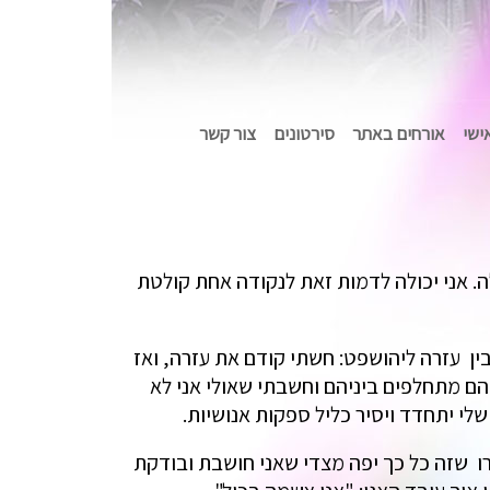
אישי
אורחים באתר
סירטונים
צור קשר
 וגדלה. אני יכולה לדמות זאת לנקודה אחת קולטת
ן עזרה ליהושפט: חשתי קודם את עזרה, ואז
ם מתחלפים ביניהם וחשבתי שאולי אני לא
י יתחדד ויסיר כליל ספקות אנושיות.
רו שזה כל כך יפה מצדי שאני חושבת ובודקת