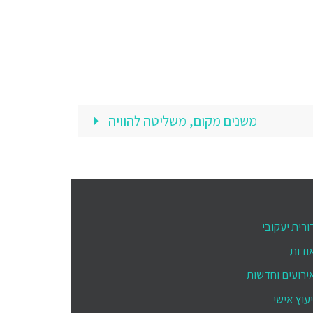
משנים מקום, משליטה להוויה
ורית יעקובי
ודות
ירועים וחדשות
יעוץ אישי