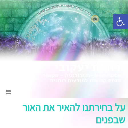
פתח סרגל נגישות
על בחירתנו להאיר את האור
שבפנים