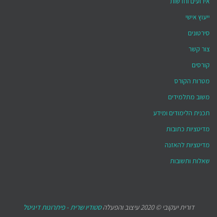
אירועים וחדשות
ייעוץ אישי
סירטונים
צור קשר
קורסים
מטרות הקורס
משוב מתלמידים
תכנית הלימודים ומידע
מדיטציות כתובות
מדיטציות להאזנה
שאלות ותשובות
דורית יעקובי © 2020 עיצוב והפעלה
סטודיו שרית - פיתרונות דיגיטל