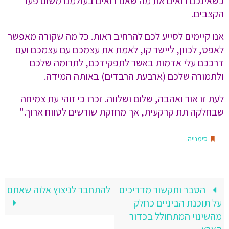
כשאינכם רואים את מה שאנו רואים בעולמנו משום פער
הקצבים.
אנו קיימים לסייע לכם להרחיב ראות. כל מה שקורה מאפשר
לאפס, לכוון, ליישר קו, לאמת את עצמכם עם עצמכם ועם
דרככם עלי אדמות באשר לתפקידכם, לתרומה שלכם
ולתמורה שלכם (ארבעת הרבדים) באותה המידה.
לעת זו אור ואהבה, שלום ושלווה. זכרו כי זוהי עת צמיחה
שבחלקה תת קרקעית, אך מחזקת שורשים לטווח ארוך."
.
סימנייה
הסבר ותקשור מדריכים
להתחבר לניצוץ אלוה שאתם
על תוכנת הביניים כחלק
מהשינוי המתחולל בכדור