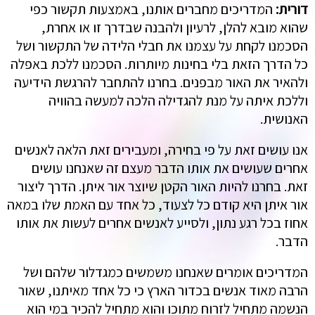
דורית:
המדריכים מחברים אותנו, באמצעות תקשור כפי
שהוא מובא להלן, לרעיון ולהבנה שבדרך זו או אחרת,
הסכמנו לקחת על עצמנו את חבלי הלידה של התקשור ושל
כל הדרך הזאת בלי בחינות מיותרות. הסכמנו ללכת באפלה
ולהאיר את האור מבפנים. בחרנו להתחבר להרגשת הידיעה
וללכת איתה על מנת להגדילה הלכה למעשה בהוויה
האנושית.
אנו עושים זאת על פי בחירה, ומעבירים זאת הלאה לאנשים
אחרים שעושים את אותו הדבר מעצם זה שאנחנו עושים
זאת. בחרנו להיות האור הקטן שיוצר אור איתן. הדרך ליצור
אור איתן היא קודם כל לצעוד, כל אחד עם האמת שלו במאה
אחוז בכל רגע נתון, ולסייע לאנשים אחרים לעשות את אותו
הדבר.
המדריכים אומרים שאנחנו משמשים כמגדלור שלהם ושל
הרבה מאוד אנשים בכדור הארץ כי כל אחד מאיתנו, שאור
הנשמה מתחיל לזרוח מתוכו והוא מתחיל להכיר במי הוא