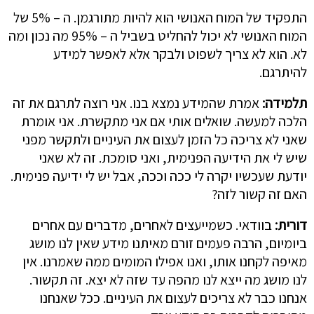
התפקיד של המוח האנושי הוא להיות מתורגמן. ה – 5% של
המוח האנושי לא יכול להחליט בשביל ה – 95% מה נכון ומה
לא. הוא לא צריך לשפוט ולבקר אלא לאפשר למידע
להיתרגם.
תלמידה:
אמרת שהמידע נמצא בנו. אני רוצה לתרגם את זה
הלכה למעשה. שואלים אותי אם אני מתקשרת. אני אומרת
שאני לא צריכה כל הזמן לעצום את העיניים ולתקשר מפני
שיש לי את הידיעה הפנימית, ואני סומכת. זה לא שאני
יודעת שעכשיו יקרה לי ככה וככה, אבל יש לי ידיעה פנימית.
האם זה קשור לזה?
דורית:
בוודאי. כשמייעצים לאחרים, מדברים עם אחרים
ביומיום, הרבה פעמים זורם מאיתנו מידע שאין לנו מושג
מאיפה לקחנו אותו, ואנו אפילו המומים ממה שאמרנו. אין
לנו מושג מה ייצא לנו מהפה עד שזה לא יצא. זה תקשור.
אנחנו כבר לא צריכים לעצום את העיניים. ככל שאנחנו