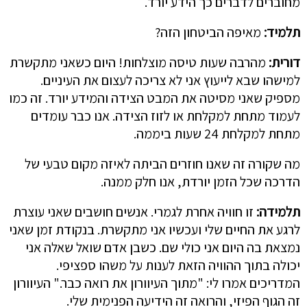
מחוברים לדברים כך הידע יורד.
תלמיד:
מאיפה הביטחון הזה?
דורית:
מהרבה שעות טיסה מוצלחות! היום כשאני מתקשרת
למישהו שבא לייעוץ אני לא צריכה לעצום את העיניים.
מספיק שאני מסיטה את המבט הצידה והמידע יורד. זה כמו
לעמוד מתחת למקלחת או לזוז הצידה. אנו כבר עומדים
מתחת למקלחת 24 שעות ביממה.
מה שקורה זה שאנו חוזרים הביתה לאיזה מקום טבעי של
הדרכה שכל הזמן יורדת, אנו חלק ממנה.
תלמידה:
זו חוויה אחרת לגמרי. אנשים חושבים שאני עוצרת
לרגע את החיים שלי ועכשיו אני מתקשרת. בנקודת זמן שאני
נמצאת בה היום אני כולי שם. כשבן אדם שואל שאלה אני
יכולה בתוך ההוויה הזאת לענות על משהו ספציפי.
המדריכים אמרו לי: "מתוך העיוורון את רואה כבר." העיוורון
זה הגוף הפיזי, והרואה זה הידיעה הפנימית שלי.