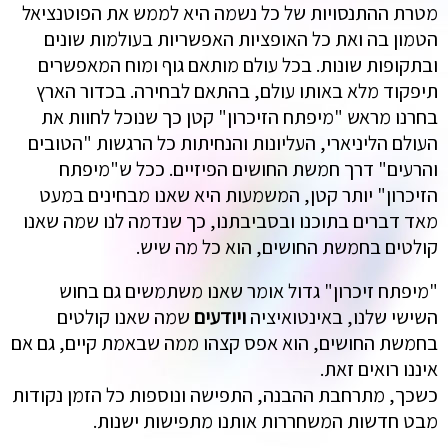
מטרת ההתנסויות של כל נשמה היא לממש את הפוטנציאל
הטמון בה ואת כל האופציות האפשריות בעולמות שונים
ובתקופות שונות. בכל עולם מותאם גוף ומוח המאפשרים
תיפקוד מלא באותו עולם, בהתאם לבחירה. בכדור הארץ
בחרנו מראש "מיפתח הזיכרון" קטן כך שנוכל לחוות את
העולם הליניארי, העליונות והנחיתות כל הרגשות "הטובים
והרעים" דרך חמשת החושים הפיזיים. ככל ש"מיפתח
הזיכרון" יותר קטן, המשמעות היא שאנו מבחינים במעט
מאד דברים בתוכנו ובסביבתנו, כך שנדמה לנו שמה שאנו
קולטים בחמשת החושים, הוא כל מה שיש.
"מיפתח זיכרון" גדול אומר שאנו משתמשים גם בחוש
השישי שלנו, באינטואיציה
ויודעים
שמה שאנו קולטים
בחמשת החושים, הוא אפס קצהו ממה שבאמת קיים, גם אם
איננו רואים זאת.
כשכך, מתרחבת ההבנה, התפישה ונוספות כל הזמן נקודות
מבט חדשות המשחררות אותנו מתפישות ישנות.