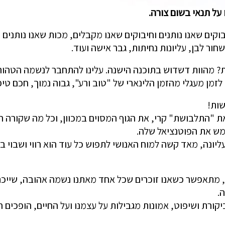
 על תנאי בשום צורה.
בוקים שאנו נותנים וחיבוקים שאנו מקבלים, מכות שאנו נותנים 
שחור לבן, עליונות נחיתות, גבר אישה ועוד.
ות? מהוות דשדוש בתוכנה הישנה. עלינו להתחבר לנשמה הטהורה
לזמן מעגלי מהזמן הלינארי של "טוב ורע", גבוה נמוך, חכם טיפש
שות!
ת "התלבושת" קרי, את הגוף המסוים במכוון, וכל מה שקורה ה
מש את הפוטנציאל שלה.
ליונה, מאד קשה למוח האנושי לתפוש כל עוד הוא רווי ושבוי בת
 מתאפשר כשאנו זוכרים שכל אחד מאתנו נשמה אהובה, שייכת,
.
קורת ושיפוט, אמונות מגבילות על עצמנו ועל החיים, הופכים ח