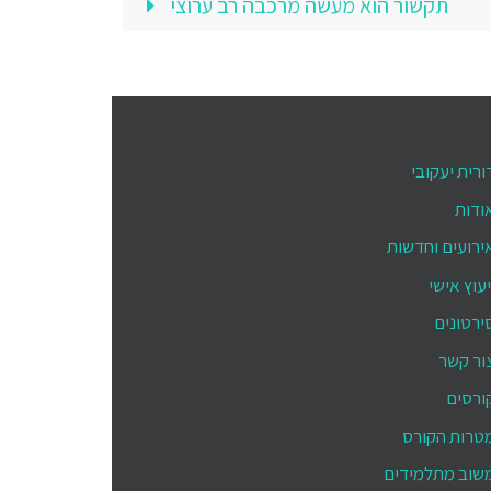
תקשור הוא מעשה מרכבה רב ערוצי
ורית יעקובי
ודות
ירועים וחדשות
יעוץ אישי
ירטונים
ור קשר
ורסים
טרות הקורס
שוב מתלמידים