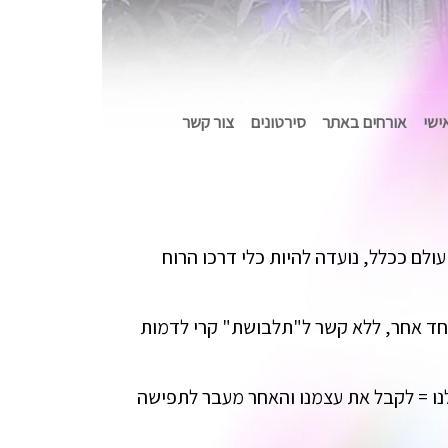
אישי
אורחים באתר
סירטונים
צור קשר
לם ככלל, נועדה להיות כלי דרכו הרוח
ל אחד אחר, ללא קשר ל"תלבושת" קרי לדמות
ולנו = לקבל את עצמנו והאחר מעבר לתפישה