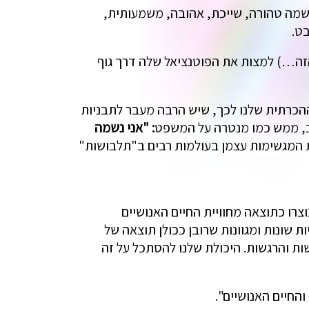
שמה טהורה, שייכת, אהובה, משמעותית,
ט.
זה…) למצות את הפוטנציאל שלה דרך גוף
הכרתית שלנו לכך, שיש הרבה מעבר לתבניות
וב, ממש כמו מנטרה על המשפט
: "אני נשמה
ת המגשימות עצמן בעולמות רבים ב"תלבושות"
רו כתוצאה מחוויית החיים האנושיים
 שונות ומגוונות שרובן ככולן תוצאה של
שות והרגשות. היכולת שלנו להסתכל על זה
החיים האנושיים".