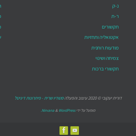
נ-ק
ת
ר-ת
מ
תקשורים
מ
אקטואליה ותחזיות
ש
מודעות רוחנית
צמיחה ושינוי
תקשורי ברכות
דורית יעקובי © 2020 עיצוב והפעלה
סטודיו שרית - פיתרונות דיגיטל
מופעל על ידי
WordPress.
&
Nirvana