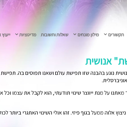
תקשורים
מילון מונחים
שאלות ותשובות
מדיטציות
ייעוץ 
ת" אנושית
שית נוגע בהבנה שזו תפישת עולם ושאנו תפוסים בה. תפישת עו
וניברסלית.
חד מאתנו על מנת ייווצר שינוי תודעתי, הוא לקבל את עצמו וכ
צוץ אלוה ממעל בגוף פיזי. זהו אולי השינוי האתגרי ביותר לכ