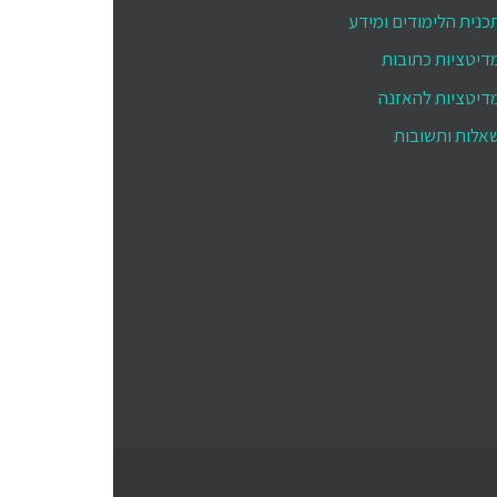
כנית הלימודים ומידע
דיטציות כתובות
דיטציות להאזנה
אלות ותשובות