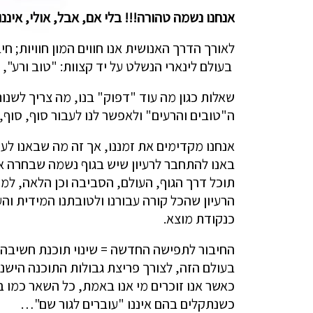
אנחנו נשמה טהורה!!! בלי אם, אבל, אולי, איננו
לאורך הדרך האנושית אנו חווים המון חוויות; חי
בעולם לינארי הנשלט על יד קצוות: "טוב ורע", 
שאלות כגון מה עוד "דפוק" בנו, מה צריך לשנ
ה"טובים והרעים" ולאפשר לנו לעבור סוף, סוף, 
אנחנו מקדימים את זמננו, אך זה מה שבאנו לע
באנו להתחבר לרעיון שיש בגוף נשמה שבחרה א
תוכל דרך הגוף, העולם, הסביבה וכן הלאה, למ
הרעיון שהכל קורה עבורנו ולטובתנו המידית והע
כנקודת מוצא.
החיבור לתפישה החדשה = שינוי תוכנת חשיבה,
בעולם הזה, לצורך פריצת גבולות התוכנה הישנה
כאשר אנו זוכרים מי אנו באמת, כל השאר כמו בי
כשנתקלים בהם איננו "עוברים לגור שם"…