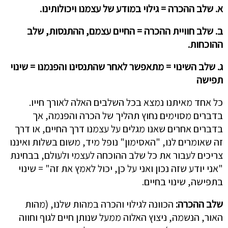
א. שלב ההכרה = גילוי במודע של עצמנו ויכולותינו.
ב. שלב חוויית ההכרה = החיים עצמם, ההתנסות, שלב
ההוכחות.
ג. שלב השינוי = מתאפשר לאחר שהתנסינו והפנמנו = שינוי
תפישה
כל אחד מאיתנו נמצא בכל השלבים האלה לאורך חייו.
בדברים מסוימים נחוץ תהליך של הכרה והפנמה, אך
בדברים אחרים שאנו מגלים על עצמנו דרך החיים, או דרך
זה שאומרים לנו, "האסימון" נופל מיד, משום בשלות ואיננו
צריכים לעבור את כל שלב ההוכחה לעצמי ולעולם, בבחינת
"אני יודע שזה נכון ואני על כן, יכול לאמץ את זה" = שינוי
בתפישה, שינוי בחיים.
שלב ההכרה:
הכוונה לגילוי והכרה במהות שלנו, (מהות
האור, הנשמה, ניצוץ האלוה ממעל שנותן חיים לגוף וחווה