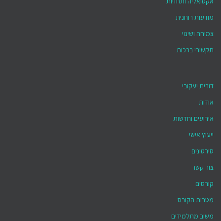
אקטואליה ותחזיות
מודעות רוחנית
צמיחה ושינוי
תקשורי ברכות
דורית יעקובי
אודות
אירועים וחדשות
ייעוץ אישי
סירטונים
צור קשר
קורסים
מטרות הקורס
משוב מתלמידים