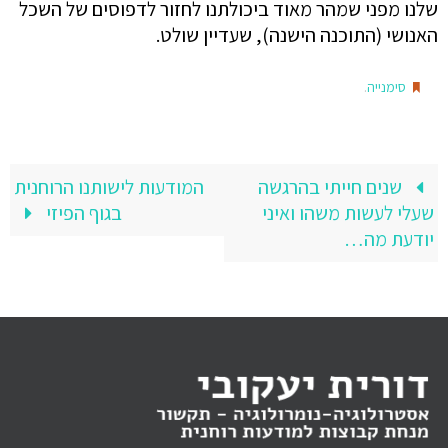
שלנו מפני שמהר מאוד ביכולתנו לחזור לדפוסים של השכל
האנושי (התוכנה הישנה), שעדיין שולט.
.
סימנייה
שנים חייתי בהרגשה
המודעות לישותנו הרוחנית
שעלי לעשות משהו ואיני
בגוף הפיזי
יודעת מה…