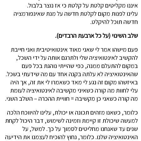
איננו מקליטים קלטת על קלטת כי אז נוצר בלבול.
עלינו לפנות מקום לקלטת חדשה על מנת שאינפורמציה
חדשה תוכל להיקלט.
שלב השינוי (על כל ארבעת הרבדים).
פעם מישהו אמר לי שאני מאוד אינטואיטיבית ואני חייבת
להקשיב לאינטואיציה שלי ולתרגם אותה על ידי השכל,
במקום להתעלם ממנה, כפי שהייתי נוהגת בכל פעם
שהאינטואיציה לא עלתה בקנה אחד עם מה שידעתי בשכל.
באיזשהו מקום זה נגע לי מאד כשאמרו לי את זה, אך היה
עלי לחוות מה קורה כשאיני מקשיבה לאינטואיציה לעומת
מה קורה כשאני כן מקשיבה = חוויית ההכרה – השלב השני.
כלומר, כשאנו מזהים תכונה או יכולת, עלינו להיווכח הלכה
למעשה שיכולת זו קיימת וזמינה לשימוש, דבר היכול לקחת
שנים עד שאנחנו מחליטים לסמוך על כך. למשל, על
האינטואיציה שלנו. כלומר, נחוץ להוכיח לעצמנו את הידיעה