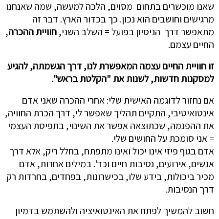
שאנו מוכשרים בתחום מסוים, הלכה למעשה, שמה שאנחנו
מרגישים וחושבים הוא נכון. כך בכדור הארץ. דבר זה
מתאפשר דרך הניסיון בפועל = השלב השני,
חוויית ההכרה
,
החיים עצמם.
זו חוויית החיים עצמה המאפשרת לנו, דרך הגשמתה, להגיע
למסקנות חדשות, לשנות את "הקלטת בראש".
אם נחזור לדוגמה האישית שלי: אחרי ההכרה שאני אדם
אינטואיטיבי, התקיים תהליך שאפשר לי, דרך הכרת החוויה,
את ההפנמה, שכתוצאה אפשר את השינוי, בתפיסת העצמי
= אני סומכת על החושים שלי.
אדם בגוף פיזי אינו יכול ואינו מתפתח, בחלל ריק, אלא דרך
אנשים, אירועים, נסיבות חיים וכד'. במילים אחרות, אדם
מכיר ביכולות, בידע שלו, בכישרונות, בפחדים, בחרדות רק
דרך הנסיבות.
חשוב להמשיך לפתח את האינטואיציה ולהשתמש בדמיון