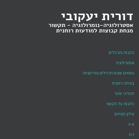
כתבות ותרגילים
אסטרולוגיה
נושאים שונים תרגילים ומדיטציות
צמיחה רוחנית
תהליכי שינוי
כתבות על תקשור
מילון מונחים
א-ה
ז-מ