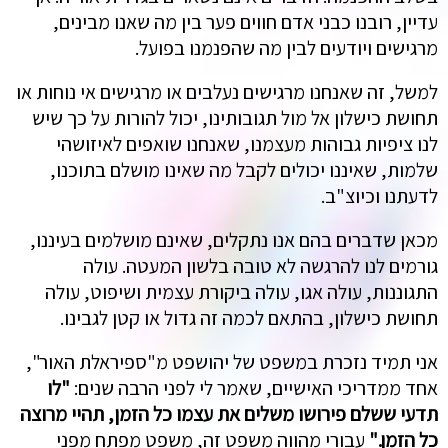
עדיין, רובנו כבני אדם חווים פער בין מה שאנו מבינים,
מרגישים ויודעים לבין מה שהפנמנו בפועל.
למשל, זה שאנחנו מרגישים נעלבים או מרגישים אי נוחות או
תחושת כישלון אל מול תגובותינו, יכול להורות על כך שיש
לנו ציפיות גבוהות מעצמנו, שאנחנו שואפים לאיזושהי
שלמות, שאיננו יכולים לקבל מה שאינו מושלם בתוכנו,
לדעתנו וכיוצ"ב.
מכאן שדברים בהם אנו נתקלים, שאינם מושלמים בעיננו,
גורמים לנו להרגשה לא טובה בלשון המעטה. עולה
התגוננות, עולה אגו, עולה ביקורת עצמית ושיפוט, עולה
תחושת כישלון, בהתאם לכמה זה גדול או קטן לגבינו.
אני תמיד נזכרת במשפט של יהושפט מ"ספיראלת האור",
אחד ממדריכי האישיים, שאמר לי לפני הרבה שנים:
"לו
תדעי ששלם פירושו משלים את עצמו כל הזמן, תהיי מרוצה
כל הזמן."
עבורי מהווה משפט זה, משפט מפתח מפני