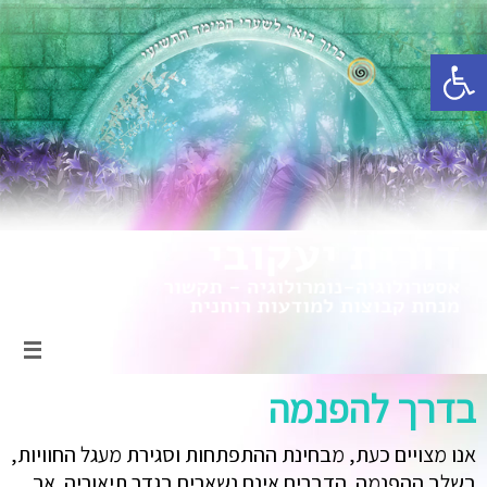
פתח סרגל נגישות
בדרך להפנמה
אנו מצויים כעת, מבחינת ההתפתחות וסגירת מעגל החוויות,
בשלב ההפנמה. הדברים אינם נשארים בגדר תיאוריה. אך