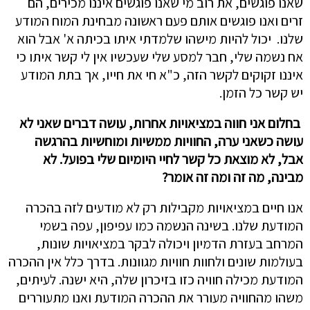
שאנו פוגשים, את רוב מי שאנו פוגשים איננו מכירים, הם
זרים ואנו פוגשים אותם פעם ראשונה מבחינת המוח המודע
שלנו. יכול להיות מישהו שלמדתי איתו בכיתה א' אבל הוא
אח נשמה שלי, חבר למסע שלי שעכשיו אין לי קשר איתו כי
איננו זקוקים לקשר הזה, כ"א חי את חייו, אך בתת המודע
יש קשר כל הזמן.
בחלום אני חווה במציאויות אחרות, עושה דברים שאני לא
עושה כשאני ערה, החוויות ממשיות ומוחשיות בהרגשה
אבל, לא מוצאת כל קשר לחיי היומיום שלי בפועל. לא
מבינה, מה זה ומה זה אומר?
אנו חיים במציאויות מקבילות רק לא מודעים לזה בהכרה
המודעת שלנו. בשינה הנשמה כמו עפיפון, עפה בשמי
המרחב בעזרת הדמיון ויכולה לבקר במציאויות שונות,
בעולמות שונים ולחוות חוויות מגוונות. בדרך כלל אין ההכרה
המודעת מכילה חוויה כזו בזיכרון שלה, היא ישנה. לעיתים,
משהו מהחוויה מעורר את ההכרה המודעת ואנו מתעוררים