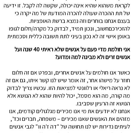
לקראת משהוא שהיא אינה יכולה, שקשה לה לקבל. זו ידיעה
של תת ההכרה שעולה להכרה המודעת של מה יקרה כי
בעצם אנחנו בוחרים וזה נמצא ברשת האופציות.
להזכירכםחשוב, ונכון תמיד, לבדוק כל מקרה/חלום לגופו
באופן אישי זה לא נכון בעיני לתת תשובה כללית וסכמתית
אני חולמת מדי פעם על אנשים שלא ראיתי 40 שנה ועל
אנשים זרים ולא מבינה למה ומדוע?
כאשר אנו חולמים על אנשים אחרים, ובפרט אם זה חלום
חוזר על מישהו אחר, זה אומר שיש לנו קשר איתו, גם אם זה
לא נראה ריאלי או רלוונטי למציאות הזו. עכשיו צריך לבדוק
מה קורה, מה הוא מסמל, יכול להיות שהוא לא הנושא אלא
הנושא זה הרעיון שסביבו.
אנחנו לא יודעים את מי אנו מכירים מגלגולים קודמים, אנו
מזהים את האנשים שאנו מכירים – משפחה, חברים וכד',
לעיתים נדירות יש לנו תחושה של "דה ז'ה וו" לגבי אנשים