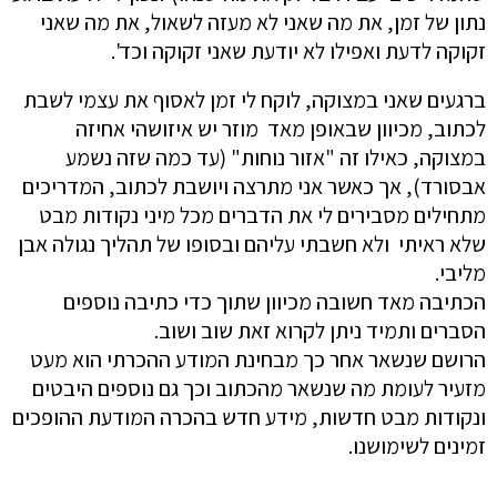
נתון של זמן, את מה שאני לא מעזה לשאול, את מה שאני
זקוקה לדעת ואפילו לא יודעת שאני זקוקה וכד'.
ברגעים שאני במצוקה, לוקח לי זמן לאסוף את עצמי לשבת
לכתוב, מכיוון שבאופן מאד מוזר יש איזושהי אחיזה
במצוקה, כאילו זה "אזור נוחות" (עד כמה שזה נשמע
אבסורד), אך כאשר אני מתרצה ויושבת לכתוב, המדריכים
מתחילים מסבירים לי את הדברים מכל מיני נקודות מבט
שלא ראיתי ולא חשבתי עליהם ובסופו של תהליך נגולה אבן
מליבי.
הכתיבה מאד חשובה מכיוון שתוך כדי כתיבה נוספים
הסברים ותמיד ניתן לקרוא זאת שוב ושוב.
הרושם שנשאר אחר כך מבחינת המודע ההכרתי הוא מעט
מזעיר לעומת מה שנשאר מהכתוב וכך גם נוספים היבטים
ונקודות מבט חדשות, מידע חדש בהכרה המודעת ההופכים
זמינים לשימושנו.