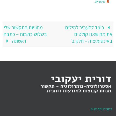
.
סימנייה
כיצד להעביר למילים
מחוויות התקשור שלי
את מה שאנו קולטים
בשלוש כתבות – כתבה
באינטואיציה – חלק ב'
ראשונה
כתבות ותרגילים