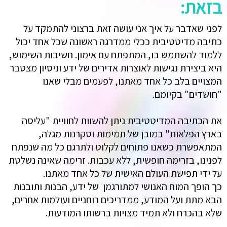
בזאת:
לפני שאדבר על איך אני עושה זאת ברצוני להתמקד על
כתיבה מדיטטיבית ככלי ממדרגה ראשונה שכל אחד יכול
ללמוד להשתמש בו, המתפתח עם אימון. חשיבות השימוש,
היא ביצירת נגישות לאוצרות אדירים של ידע וניסיון מצטבר
המצויים בלב כל אחד מאתנו, לפעמים מבלי שאנו
"חושדים" בקיומם.
את הכתיבה המדיטטיבית ניתן להשוות לחוויית "עליסה
בארץ הפלאות" במובן של תמימות וסקרנות מגלה,
המתאפשרת כשאנו פתוחים לקלוט ולתרגם כל מה שנפתח
לפנינו, בזרימה חופשית, ללא עכבות. זרימה שאינה נשלטת
על ידי תפישת העולם האישית של כל אחד מאתנו.
כך הופך המוח האנושי למתורגמן של ידע, הבנות ותובנות
הבא מתת ועל המודע, ממדריכים רוחניים ועולמות אחרים,
שלא בהכרח ולא תמיד מצויות ברשותו המודעות.