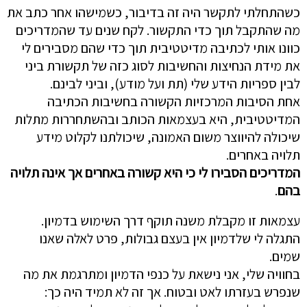
כשהתחלתי לתקשר היה זה בדיבור, כשמישהו אחר כתב את
מה שהתקבל תוך כדי התקשור. לקח שנים עד שהמדריכים
כוונו אותי לכתיבה מדיטטיבית תוך כדי שהם מסבירים לי
את מידת הנחיצות והחשיבות לסוג כזה של תקשורת ביני
לבין ספריות הידע שלי (תת ועל מודע), וביני לבינם.
אחת הסיבות המרכזיות הקשורה בחשיבות הכתיבה
המדיטטיבית, היא בעצמאות הכותב ובהשתחררות מתלות
שיכולה להיווצר משום האמונה, שיכולתנו לקלוט מידע
תלויה באחרים.
המדריכים הסבירו לי כי היא קשורה באחרים אך אינה תלויה
בהם
.
עצמאות זו מקבלת משנה תוקף דרך השימוש בדמיון.
התגלה לי שלדמיון אין בעצם גבולות, פרט לאלה שאנו
שמים.
בחוויה שלי, אני נישאת על כנפי הדמיון ומתרגמת את מה
שנפרש בעזרתו לאט ובטוח. אך זה לא תמיד היה כך: