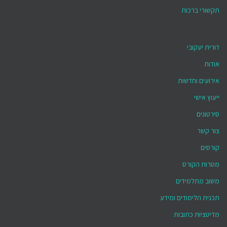
תקשורי ברכות
דורית יעקובי
אודות
אירועים וחדשות
ייעוץ אישי
סירטונים
צור קשר
קורסים
מטרות הקורס
משוב מתלמידים
תכנית הלימודים ומידע
מדיטציות כתובות