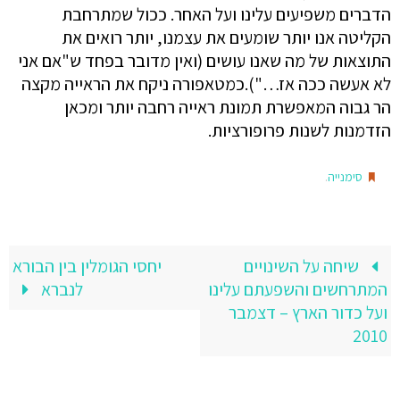
הדברים משפיעים עלינו ועל האחר. ככול שמתרחבת
הקליטה אנו יותר שומעים את עצמנו, יותר רואים את
התוצאות של מה שאנו עושים (ואין מדובר בפחד ש"אם אני
לא אעשה ככה אז…").כמטאפורה ניקח את הראייה מקצה
הר גבוה המאפשרת תמונת ראייה רחבה יותר ומכאן
הזדמנות לשנות פרופורציות.
.
סימנייה
שיחה על השינויים
יחסי הגומלין בין הבורא
המתרחשים והשפעתם עלינו
לנברא
ועל כדור הארץ – דצמבר
2010