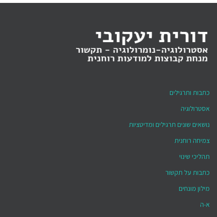
כתבות ותרגילים
אסטרולוגיה
נושאים שונים תרגילים ומדיטציות
צמיחה רוחנית
תהליכי שינוי
כתבות על תקשור
מילון מונחים
א-ה