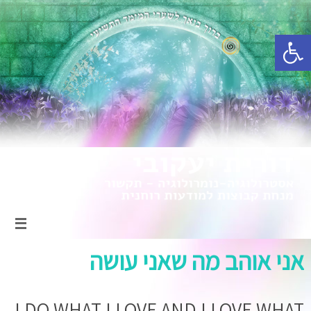
פתח סרגל נגישות
אני אוהב מה שאני עושה
I DO WHAT I LOVE AND I LOVE WHAT