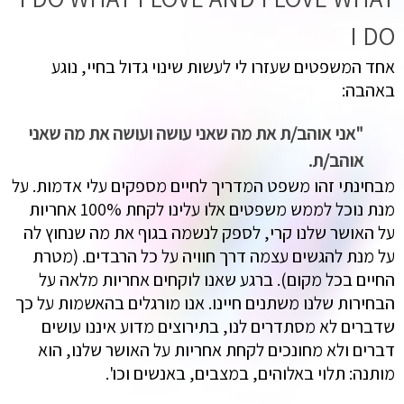
I DO
אחד המשפטים שעזרו לי לעשות שינוי גדול בחיי, נוגע
באהבה:
"אני אוהב/ת את מה שאני עושה ועושה את מה שאני
אוהב/ת.
מבחינתי זהו משפט המדריך לחיים מספקים עלי אדמות. על
מנת נוכל לממש משפטים אלו עלינו לקחת 100% אחריות
על האושר שלנו קרי, לספק לנשמה בגוף את מה שנחוץ לה
על מנת להגשים עצמה דרך חוויה על כל הרבדים. (מטרת
החיים בכל מקום). ברגע שאנו לוקחים אחריות מלאה על
הבחירות שלנו משתנים חיינו. אנו מורגלים בהאשמות על כך
שדברים לא מסתדרים לנו, בתירוצים מדוע איננו עושים
דברים ולא מחונכים לקחת אחריות על האושר שלנו, הוא
מותנה: תלוי באלוהים, במצבים, באנשים וכו'.