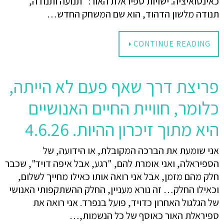
כאינטואיציה. ישויות ספיראלת האור: "תנועה ותנודה,
תנודה מלשון הדהוד, הוא שם המשחק החדש…
CONTINUE READING
פריצת דרך שאף פעם לא הייתה,
כלומר, חוויית החיים האנושיים
היא מתוך זיכרון ההיות. 4.6.26
אני שומעת את הברכה המקובלת, או הידועה, של
הספיראלה, ואני אומרת להם, "רגע, אבל איפה דויד", שכבר
חלק מהם מזמן, אבל אני רואה אותו כאילו מחייך לשלום,
וכאילו החלק… זה נורא מעניין, החלק ההשתקפותי האנושי
של הגלגול האחרון כדויד, פועל בנפרד. אני רואה את
ספיראלת האור כאוסף של כל הנשמות,…