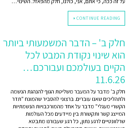
על זה ככה, כי אתם, אני, כולנו, חלק מהפאזל. השינוי…
CONTINUE READING
חלק ב' – הדבר המשמעותי ביותר
הוא שינוי נקודת המבט לכל
הקיים בעולמכם ועבורכם…
11.6.26
חלק ב' מדבר על המעבר משליטת הגוף להנהגת הנשמה
ולתהליכים שאנו עוברים. ברצוני להסביר שהמונח "תדר
הקשרי מעגלי" מדבר על אחד מהמורכבויות הנשמתיות
המייצג קשר ותקשורת בין מיידעים מכל העולמות
שרלוונטיים לרגע נתון, כל רגע שעבורנו מתבטא