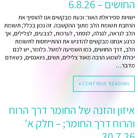
החושים – 6.8.26
ישויות ספיראלת האור: וכעת מבקשים אנו להוסיף את
הרחבת תשומת הלב מתוך ההקשבה. זה נכון בכלל; תשומת
הלב לנראה, לנגלה, לנסתר, לערכות, לצבעים, לצלילים, אך
כרגע אנחנו מבקשים להדגיש את ההתייחסות לתשומת
הלב, דרך החושים, כמו השמיעה למשל. כלומר, יש לכם
יכולת לשמוע הרבה מאוד צלילים, תווים, ניואנסים, כשאדם
מדבר…
CONTINUE READING
איזון והזנה של החומר דרך הרוח
והרוח דרך החומר; – חלק א'
30.7.26