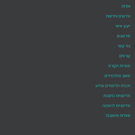
אודות
אירועים וחדשות
ייעוץ אישי
סירטונים
צור קשר
קורסים
מטרות הקורס
משוב מתלמידים
תכנית הלימודים ומידע
מדיטציות כתובות
מדיטציות להאזנה
שאלות ותשובות