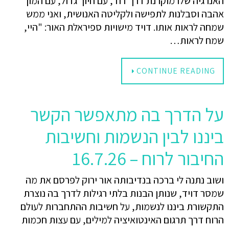
האנרגיה שלו מוקרנת דרך דוד, עם חיוך גדול, עם המון
אהבה וסבלנות לתפישה ולקליטה האנושית, ואני ממש
שמחה לראות אותו. דויד מישויות ספיראלת האור: "היי,
שמח לראות…
CONTINUE READING
על הדרך בה מתאפשר הקשר
ביננו לבין הנשמות וחשיבות
החיבור לרוח – 16.7.26
ושוב נתנה לי ברכה בנדיבותה אור ירוק לפרסם את מה
שמסר דויד, שנותן הבנות בלתי רגילות לדרך בה נוצרת
התקשורת ביננו לנשמות, על חשיבות ההתחברות לעולם
הרוח דרך תרגום האינטואיציה למילים, עם עצות חכמות