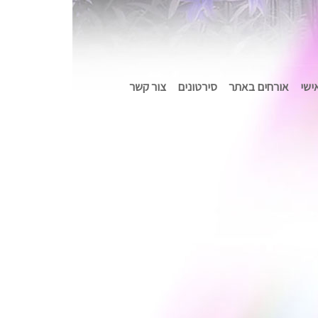
אישי
אורחים באתר
סירטונים
צור קשר