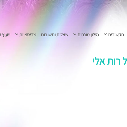
תקשורים
מילון מונחים
שאלות ותשובות
מדיטציות
ייעוץ 
רות אלי