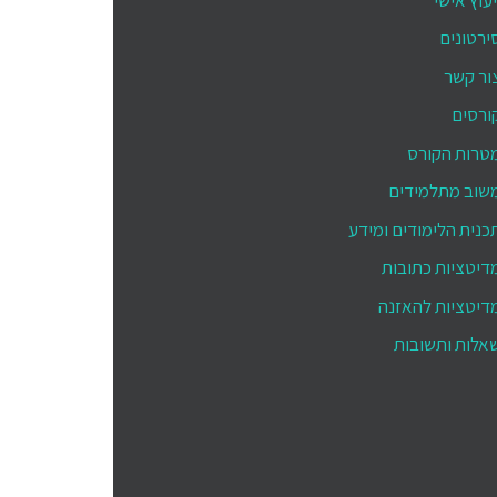
ירטונים
ור קשר
ורסים
טרות הקורס
שוב מתלמידים
כנית הלימודים ומידע
דיטציות כתובות
דיטציות להאזנה
אלות ותשובות