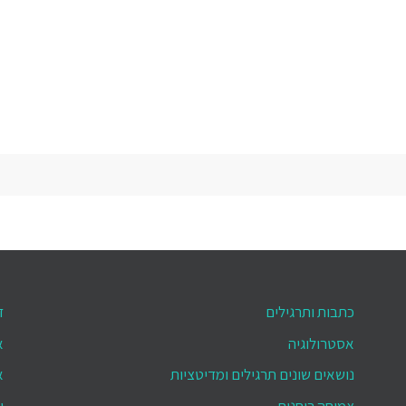
כתבות ותרגילים
ד
אסטרולוגיה
א
נושאים שונים תרגילים ומדיטציות
א
צמיחה רוחנית
י