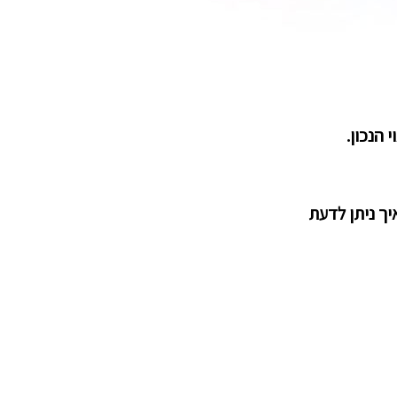
הנכון.
יך ניתן לדעת