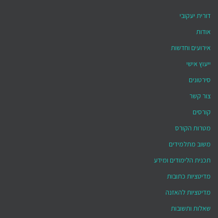
דורית יעקובי
אודות
אירועים וחדשות
ייעוץ אישי
סירטונים
צור קשר
קורסים
מטרות הקורס
משוב מתלמידים
תכנית הלימודים ומידע
מדיטציות כתובות
מדיטציות להאזנה
שאלות ותשובות