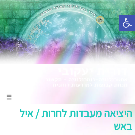
פתח סרגל נגישות
היציאה מעבדות לחרות / איל
באש