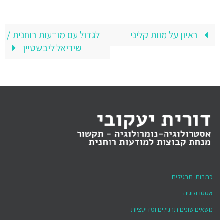
ראיון על מוות קליני
לגדול עם מודעות רוחנית /
שיריאל ליבשטיין
כתבות ותרגילים
אסטרולוגיה
נושאים שונים תרגילים ומדיטציות