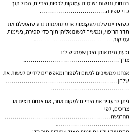
בנוחות וננשום נשימות עמוקות לכפות הידיים, הכול תוך
כדי ספירה…………………………….
כשהידיים שלנו מעקצצות או מתחממות נדע שהפעלנו את
תדר הריפוי, ונמשיך לנשום אליהן תוך כדי ספירה, נשימות
עמוקות…………………………………..
וכעת נניח אותן היכן שמרגיש לנו
צורך…………………………………………..
אנחנו ממשיכים לנשום ולספור ומאפשרים לידיים לעשות את
שלהן…………………………………………………
………………………………….
ניתן להעביר את הידיים למקום אחר, אם אנחנו רוצים או
צריכים, לפי
ההרגשה………………………………………………
………………………………..
ניקח עוד שלוש נשימות מאוד עמוקות תוך כדי