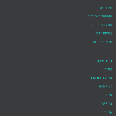
תקשורים
אקטואליה ותחזיות
מודעות רוחנית
צמיחה ושינוי
תקשורי ברכות
דורית יעקובי
אודות
אירועים וחדשות
ייעוץ אישי
סירטונים
צור קשר
קורסים