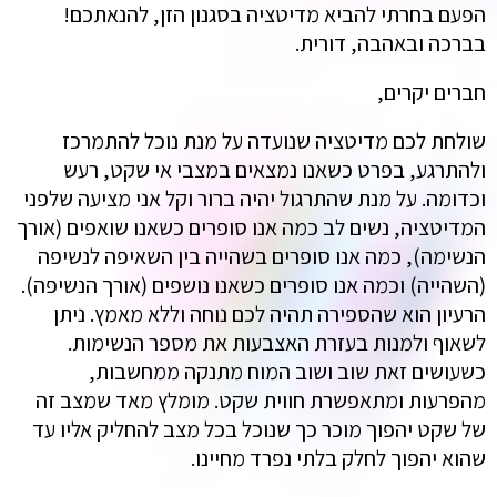
הפעם בחרתי להביא מדיטציה בסגנון הזן, להנאתכם!
בברכה ובאהבה, דורית.
חברים יקרים,
שולחת לכם מדיטציה שנועדה על מנת נוכל להתמרכז
ולהתרגע, בפרט כשאנו נמצאים במצבי אי שקט, רעש
וכדומה. על מנת שהתרגול יהיה ברור וקל אני מציעה שלפני
המדיטציה, נשים לב כמה אנו סופרים כשאנו שואפים (אורך
הנשימה), כמה אנו סופרים בשהייה בין השאיפה לנשיפה
(השהייה) וכמה אנו סופרים כשאנו נושפים (אורך הנשיפה).
הרעיון הוא שהספירה תהיה לכם נוחה וללא מאמץ. ניתן
לשאוף ולמנות בעזרת האצבעות את מספר הנשימות.
כשעושים זאת שוב ושוב המוח מתנקה ממחשבות,
מהפרעות ומתאפשרת חווית שקט. מומלץ מאד שמצב זה
של שקט יהפוך מוכר כך שנוכל בכל מצב להחליק אליו עד
שהוא יהפוך לחלק בלתי נפרד מחיינו.