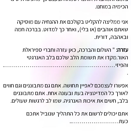
הכימיה במוחנו.
אני ממליצה להקליט בקולכם את ההנחיה עם מוסיקה
שאתם אוהבים (או בלי), ואחר כך למדוט. בברכה חמה
ובאהבה, דורית.
עזרה:
" השלום והברכה, כאן עזרה וחברי ספיראלת
האור.מקדו את תשומת הלב שלכם בלב האנרגטי
והפיזי………………………………………………….
.
אפשרו לעצמכם לאפיין תחושה. אתם גם מתבוננים וגם חווים
לאורך כל המדיטציה בעת ובעונה אחת. אתם מתבוננים
בלב, חשים את איכות האנרגיה. שמו לב לרגשות שעולים.
אתם יכולים לרשום את כל התהליך שנוביל אתכם
כעת……………………..