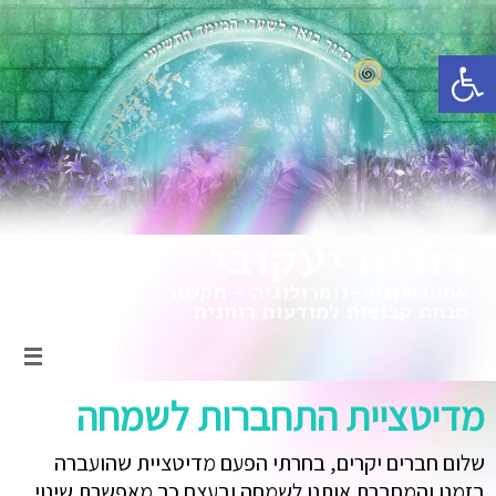
פתח סרגל נגישות
מדיטציית התחברות לשמחה
שלום חברים יקרים, בחרתי הפעם מדיטציית שהועברה
בזמנו והמחברת אותנו לשמחה ובעצם כך מאפשרת שינוי