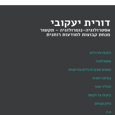
כתבות ותרגילים
אסטרולוגיה
נושאים שונים תרגילים ומדיטציות
צמיחה רוחנית
תהליכי שינוי
כתבות על תקשור
מילון מונחים
א-ה