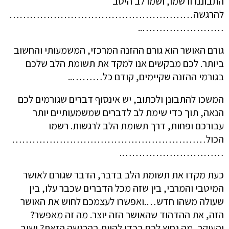
התבוננו ורשמו, ושמו לב היטב
להרגשה………………………………………………
……………………..
גורם האושר הוא גורם ההזנה המרכזי, המשמעותי והחשוב
ביותר. לכם מבקשים אנו למקד את תשומת הלב שלכם
בגורמי ההזנה שקיימים, קודם כל………..
המשכו להתבונן ולכתוב, יש אינסוף דברים שגורמים לכם
הנאה, תוך כדי שימת לב לדברים שמשמעותיים יותר
עבורכם ופחות, דרך תשומת הלב לרגשות. רשמו
הכול…………………………………………………
………………………….
כעת מקדו את תשומת הלב בדבר, הדבר שגורם לאושר
המיטבי והמרבי, בין שזה מכל הדברים שכבר עלו, בין
שעולה משהו חדש….ואפשרו לעצמכם לחוש את האושר
הזה, את ההדהוד שהאושר הזה יוצר. מה זה מאפשר?
והעיקר, מה נחוץ לכם בכדי להיות בהרגשה הזאת? ושוב,