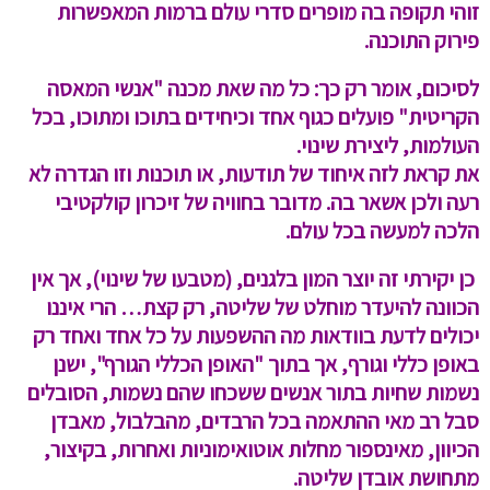
זוהי תקופה בה מופרים סדרי עולם ברמות המאפשרות
פירוק התוכנה.
לסיכום, אומר רק כך: כל מה שאת מכנה "אנשי המאסה
הקריטית" פועלים כגוף אחד וכיחידים בתוכו ומתוכו, בכל
העולמות, ליצירת שינוי.
את קראת לזה איחוד של תודעות, או תוכנות וזו הגדרה לא
רעה ולכן אשאר בה. מדובר בחוויה של זיכרון קולקטיבי
הלכה למעשה בכל עולם.
כן יקירתי זה יוצר המון בלגנים, (מטבעו של שינוי), אך אין
הכוונה להיעדר מוחלט של שליטה, רק קצת… הרי איננו
יכולים לדעת בוודאות מה ההשפעות על כל אחד ואחד רק
באופן כללי וגורף, אך בתוך "האופן הכללי הגורף", ישנן
נשמות שחיות בתור אנשים ששכחו שהם נשמות, הסובלים
סבל רב מאי ההתאמה בכל הרבדים, מהבלבול, מאבדן
הכיוון, מאינספור מחלות אוטואימוניות ואחרות, בקיצור,
מתחושת אובדן שליטה.