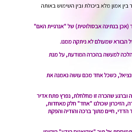
 בין אמון מלא ביכולת ובין השימוש באותה
(אכן בנתינה אבסולוטית) של "אנרגיית האם"
 הבורא שמעולם לא ניתקה ממנו.
ץ הלכה למעשה בהכרה המודעת, על מנת
נציאל, כשכל אחד מכם עושה נאמנה את
שה וברגע שהכרה זו מחלחלת, נפרץ פתח אדיר
, הזיכרון שכולנו "אחד" חלק מאחדות,
הדדי, חיים מתוך ברכה והודיה והפקת
תמוססת אל תוך "אוקיאנוס הידע" היקומי