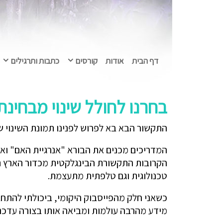
דף הבית
אודות
קורסים
כתבות ותרגילים
בחרנו לחולל שינוי מבחינ
התקשור הבא בא לפרוש לפנינו תמונת השינוי ש
המדריכים מכנים את הבורא "אנרגיית האם" ואת
הקרובות התקשורת הבינגלקטית מכדור הארץ תי
טכנולוגית וגם טלפתית מתעצמת.
כשאני חלק מהפייסבוק היקומי, ביכולתי להתחבר
מידע מהרבה עולמות ומביאה אותו בצורה עדכנית