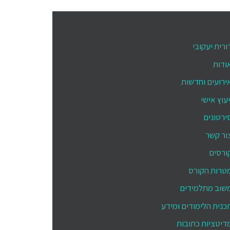
ורית יעקובי
ודות
ירועים וחדשות
יעוץ אישי
ירטונים
ור קשר
ורסים
טרות הקורס
שוב מתלמידים
כנית הלימודים ומידע
דיטציות כתובות