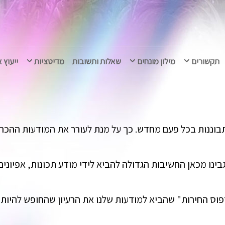
תקשורים
מילון מונחים
שאלות ותשובות
מדיטציות
ייעוץ 
תבוננות בכל פעם מחדש. כך על מנת לעורר את המודעות ההכר
בינו מכאן החשיבות הגדולה להביא לידי מודע תכונות, אפיונים,
פוס החירות" שהביא למודעות שלנו את הרעיון שהחופש להיות "א