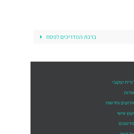
ברכת המדריכים לפסח
ורית יעקובי
ודות
ירועים וחדשות
יעוץ אישי
ירטונים
ור קשר