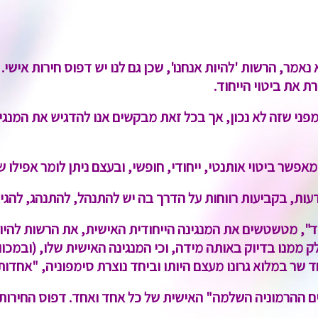
אמר, הרשות 'להיות אנחנו', שכן גם לנו יש דפוס חירות אישי.
 את ביטוי הייחוד.
 מפני שזה לא נכון, אך בכל זאת מבקשים אנו להדגיש את המנג
אפשר ביטוי אותנטי, ייחודי, חופשי, ובעצם ניתן לומר אפילו 
ת, בקביעות רווחות על הדרך בה יש להתנהל, להתנהג, להגיב,
ד", מטשטשים את המנגינה הייחודית האישית, את הרשות להיות
ממנו בדיוק באותה מידה, וכי המנגינה האישית שלו, (ובמכוו
ד שר במלוא גרונו מעצם היותו וביחד נוצרת סימפוניה, "אחדות
 ההרמוניה השלמה" האישית של כל אחד ואחד. דפוס החירות ה