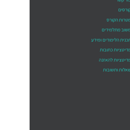
ורסים
טרות הקורס
שוב מתלמידים
כנית הלימודים ומידע
דיטציות כתובות
דיטציות להאזנה
אלות ותשובות