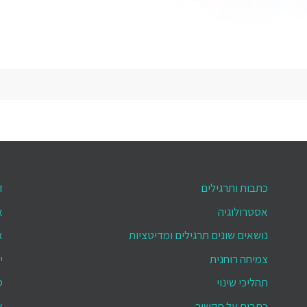
כתבות ותרגילים
ד
אסטרולוגיה
א
נושאים שונים תרגילים ומדיטציות
א
צמיחה רוחנית
י
תהליכי שינוי
ס
כתבות על תקשור
צ