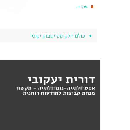
סימנייה
.
כולנו חלק מפייסבוק יקומי