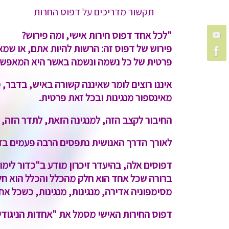
תקשור מדריכים על דפוס החרות
"לכל אחד דפוס חירות אישי, ומה פירוש?
פירוש של דפוס זה: הרשות להיות אתם, או שמא נ
פרטית של כל נשמה ונשמה באשר היא המאפשרת
איננו רוצים לומר שאיננה קשורה באיש, בדבר,
מאינספור מנגינות ובכל זאת פרטית.
החיבור לקצב הזה, למנגינה הזאת, לתדר הזה, מ
לאורך הדרך האנושית נתפסים הרבה פעמים בדעו
דפוסים אלה, בהיעדר זיכרון מודע ב"כדור לימו
ברורה שכל אחד הוא חלק מהכלל והכלל הוא חלק 
מסימפוניה אדירה, מנגינות, מנגינות, כשכל אח
דפוס החירות האישי מסמל את "אחדות הניגודים