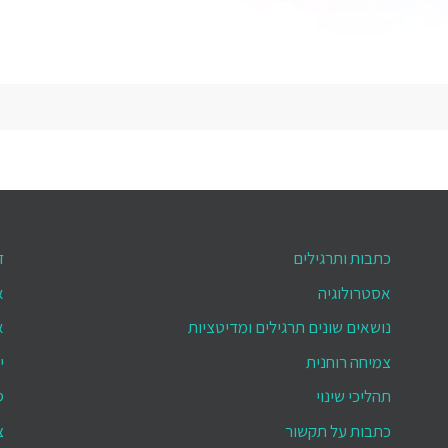
כתבות ותרגילים
ד
אסטרולוגיה
א
נושאים שונים תרגילים ומדיטציות
א
צמיחה רוחנית
י
תהליכי שינוי
ס
כתבות על תקשור
צ