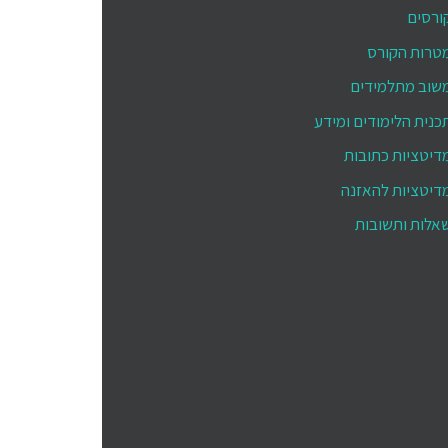
ורסים
טרות הקורס
שוב מתלמידים
כנית הלימודים ומידע
דיטציות כתובות
דיטציות להאזנה
אלות ותשובות