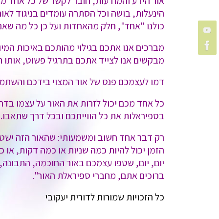
אור הידע והמודעות, חובר לקשר של כל אחד מא
הינעלות, בושה וכל הסתרה עומדים בניגוד לאור
כולנו "אחד", חלק מהאחדות ועל כן כל מה שאנו 
מברכים אנו אתכם בגילוי מהותכם באיכות המ
מבקשים אנו לצייד אתכם בתרגיל פשוט, אותו תו
דמו לעצמכם פנס של אור המצוי בידכם והשתמשו
כל אחד מכם יכול לזרות את האור על עצמו בד
בספיראלות את כל הווייתכם ובכל דרך שתאבו.
רק דבר אחד חשוב ומשמעותי: שהאור הזה ישטוף
הזמן יכול להיות כמה שניות או כמה דקות, או כ
יום, יום, שטפו עצמכם באור החוכמה, התבונה,
ברוכים אתם, מחברי ספיראלת האור".
כל הזכויות שמורות לדורית יעקובי