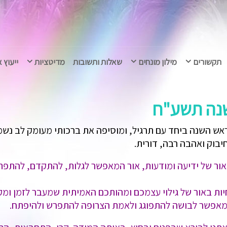
תקשורים
מילון מונחים
שאלות ותשובות
מדיטציות
ייעוץ 
נה תשע"ח
ראש השנה ביחד עם תרגיל, ומוסיפה את ברכותי מעומק לב נש
בוק ואהבה רבה, דורית.
אור של ידיעה ומודעות, אור המאפשר לגלות, להתקדם, להתפתח
ות באור של גילוי עצמכם ומהותכם האמיתית שמעבר לזמן ומק
המאפשר לבושה להתפוגג ולאמת הצרופה להתפרש ולהיפתח.