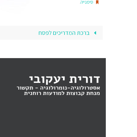
סימנייה
.
ברכת המדריכים לפסח