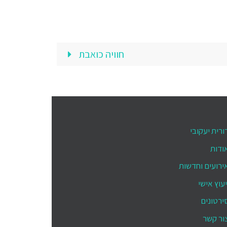
חוויה כואבת
ורית יעקובי
ודות
ירועים וחדשות
יעוץ אישי
ירטונים
ור קשר