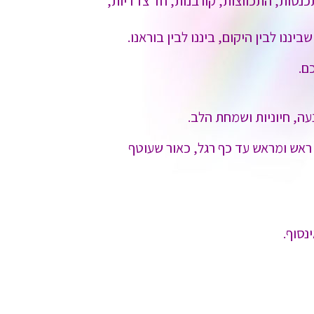
נסות, התכווצות, קורבנות, חד צדדיות,
נו לבין היקום, ביננו לבין בוראנו.
ם.
ה, חיוניות ושמחת הלב.
 ראש ומראש עד כף רגל, כאור שעוטף
נסוף.