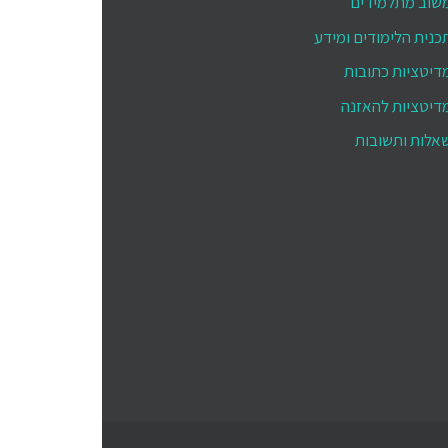
שוב מתלמידים
כנית הלימודים ומידע
דיטציות כתובות
דיטציות להאזנה
אלות ותשובות