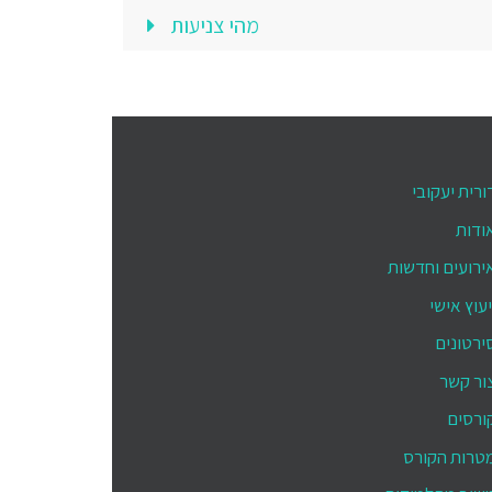
מהי צניעות
ורית יעקובי
ודות
ירועים וחדשות
יעוץ אישי
ירטונים
ור קשר
ורסים
טרות הקורס