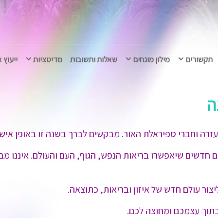
תקשורים
מילון מונחים
שאלות ותשובות
מדיטציות
ייעוץ 
ה
רה וחברי ספיראלת האור. מבקשים לברך בשנה זו באופן אישי 
 חדשים שיאפשרו בריאות הנפש, הגוף, העם והעולם. איננו מבקש
צור עולם חדש של איזון ובריאות, כתוצאה.
 בתוך עצמכם ומחוצה לכם.