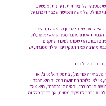
 אוטנטי של יצירתיות, רעיונית, מעשית,
נוי מוחלט של גישה ותפישה שכבר דיברנו עליו
 ראייה זאת של תיאטרון מדגישה תפישה
הצגת תיאטרון ניתנה מפני שהיא לא פועלת
, או משוחזרת לאורך שנים רבות, הרי שמתחלפים השחקנים
בת מהרבה מאד תפקידים. יש לה מסגרת, יש
 כבחירה לכל דבר.
נת בחירה מודעת), בתפקיד א' או ב', או
, או לא. כלומר התחושה המלווה היא הרבה
חושת ה"בחירה", יחסית ל"נבחרת", היא מאד
להיות נבחר לתפקיד מסוים, אך בדרך כלל זה