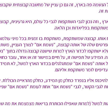
הנשמה פה בארץ, זה גם כן עניין של מחשבה קבוצתית שקבוצ
 זה.
 , וזה נכון לגבי השתקפות לגבי כל עולם, היא גרעינית, קבוצ
שתקפות בפליאדות וכן הלאה.
 אותו. קבוצה שמשתקפת, משתקפת בו זמנית בכל מיני עולמו
 הפרטים שלה של אותה קבוצה, "נשמת אם" לצורך העניין, מש
 שלא ישתקפו לכדור הארץ למרות שישנה קבוצה גדולה בתוך 
. המידע של תפישה זו, על חיים במישור זה או אחר, עובר כח
 של אותה "נשמת אם" שמתגלגלים בכדור הארץ למשל, לא תמיד 
עדיפים לומר משתקפת אליהם.
להיכנס אליו בנפרד כחלק מן המידע, כחלק מהראייה הכוללת. 
ת לגבי הקשר, לגבי "נשמת אם" אחת לעומת "נשמת אם" שניי
בריאות למשל (למרות שאפילו הכותרת בריאות מצמצמת את מה שמ