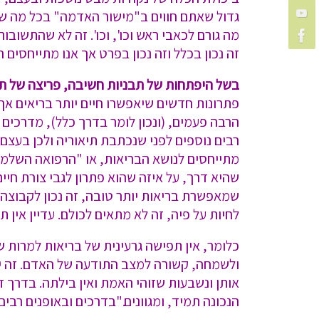
גדול שאתם חווים ב"מישור האדמה" בכל מה שנו
מה גורם לכאבי ראש וכו', וכו'. זה לא שהתשוב
זה נכון בכלל וזה נכון בפרט אך אנו מתייחסי
בשל היפתחות של תבניות חשיבה, פריצה של תב
פתרונות חדשים שיאפשרו חיים יותר בריאים א
הרבה פעמים, (ונכון לומר בדרך כלל), מדרכים א
רבים נוספים לפני שנכתבת תיאוריה ולכן בעצם מ
מתייחסים לנושא הבריאות, או "הרפואה השלמה",
שהיא דרך, על איזה שהוא פתרון לגבי צורת חי
שמאפשרת בריאות יותר טובה, זה נכון לקבוצ
לחיות על פיה, זה לא מתאים לכולם. עדיין אין
כלומר, אין תפישה גרעינית של בריאות למרות
ולשמחה, קשורה למצב התודעה של האדם. זה יד
אותן ונשבעות שזוהי האמת ואין בילתה. בדרך 
הנכונה תמיד, ומגוונים."בדרכים ובאופנים רבים