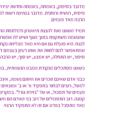
מדובר בסיפוק, בשמחה, בשמחה וחדוות יצירה, ב
פיסית, רגשית ורוחנית. מדובר בנתינת רשות לכ
הרבה מאד פעמים.
תמיד השוונו זאת להצגת תיאטרון ולמלתחת הת
שהנשמה משתקפת בתוך הגוף ושיש לה אפשרויות 
שמתאפשר להם לחוות את אותו רעיון בעצמם ד
סיפור, יש התחלה, יש אמצע, יש סוף, יש הרבה
כשאנו מסתכלים מנקודת המבט הנשמתית, בוחר 
כבני אדם שאינם זוכרים את היותם נשמה, אינכם
למשל, רוצים לבחור בתפקיד א' או ב' ומוצאים
פעמים של תסכול, או של "גזירת גורל". במקרי
קטנה. רוב התסכולים של רוב בני האדם הם משו
מאד מתסכל בפרט אם זה לא התפקיד הרצוי.