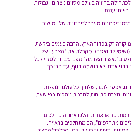
כתחילה בחוויה בעולם מסוים נוצרים "גבולות
באותו עולם.
זמן זיכרונות מעבר לזיכרונות של "מישור
ננו קורה רק בכדור הארץ. הרבה פעמים ביקשת
(ושימי לב היטב), מקבלת את "הצבע" של
לט ב"מישור האדמה" מפני שברור לגמרי לכל
כבני אדם ולא כנשמה בגוף, עד כדי כך
ם. אפשר לומר, שלתוך כל עולם "נופלות
ות. נוצרת פתיחות להבנות נוספות כפי שאת
דמות כזו או אחרת והלכו אחריה כהולכים
חליפים מתחלפים", הם מתחלפים בראייה,
אמונות, דעות וקביעות. לכן, הבלבול המאד