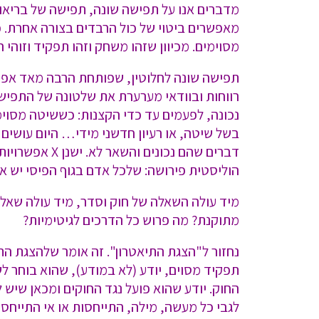
מדברים אנו על תפישה שונה, תפישה של בריאו
מאפשרים ביטוי של כול הרבדים בצורה אחרת. 
מסוימים. מכיוון שזהו משחק וזהו תפקיד וזוהי
תפישה שונה לחלוטין, שפותחת הרבה מאד אפשרו
רווחות ובוודאי מערערת את שלטונה של התפישה 
נכונה, לפעמים עד כדי הקצנות: כששיטה מסוי
דברים שהם נכ
הוליסטית פירושה: שלכל אדם בגוף הפיסי יש את
מיד עולה השאלה של חוק וסדר, מיד עולה שאלה
מתוקנת? מה פרוש כל הדרכים לגיטימיות?
תפקיד מסוים, יודע (לא במודע), שהוא בוחר ל
החוק. יודע שהוא פועל נגד החוקים ומכאן שיש 
לגבי כל מעשה, מילה, התייחסות או אי התייח