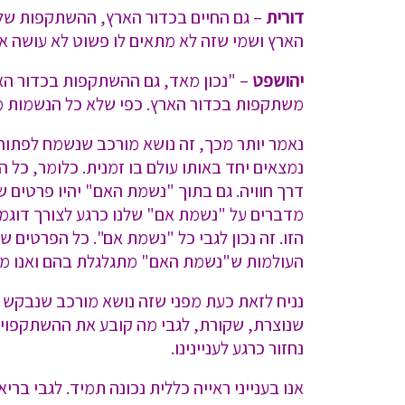
דורית
– גם החיים בכדור הארץ, ההשתקפות של 
הארץ ושמי שזה לא מתאים לו פשוט לא עושה את
יהושפט
– "נכון מאד, גם ההשתקפות בכדור הארץ
משתקפות בכדור הארץ. כפי שלא כל הנשמות מ
נאמר יותר מכך, זה נושא מורכב שנשמח לפתוח
נמצאים יחד באותו עולם בו זמנית. כלומר, כל
דרך חוויה. גם בתוך "נשמת האם" יהיו פרטים
מדברים על "נשמת אם" שלנו כרגע לצורך דוגמה
הזו. זה נכון לגבי כל "נשמת אם". כל הפרטים
העולמות ש"נשמת האם" מתגלגלת בהם ואנו מ
נניח לזאת כעת מפני שזה נושא מורכב שנבקש 
שנוצרת, שקורת, לגבי מה קובע את ההשתקפויו
נחזור כרגע לעניינינו.
אנו בענייני ראייה כללית נכונה תמיד. לגבי 