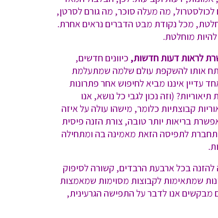
לכולסטרול, מה מעלה סוכר, מה גורם לסרטן,
מוחלטת, מכל נקודת מבט הדברים נראים אחרת.
להיות מוחלטת.
רת לראות דעות חדשות,
כיוונים חדשים,
 מפתח אותו להשקפת עולם שלמה שמתעלמת
חד עדיין איננו מביא לחיפוש אחר פתרונות
אוריות? (וזה נכון לגבי כל נושא, אנו
ריות קבוצתיות כלומר, מישהו עולה על איזה
פשרת בריאות יותר טובה, צורת הזנה פיסית
מתחברת לתפיסה הזאת מאמינה בה ומתחילה
ת.
 להזנה בכל ארבעת הרבדים, קשורה לסיפוק
לינות שמתאימות לקבוצות מסוימות שמאמצות
ם מבקשים אנו לדבר על התפישה הגרעינית,