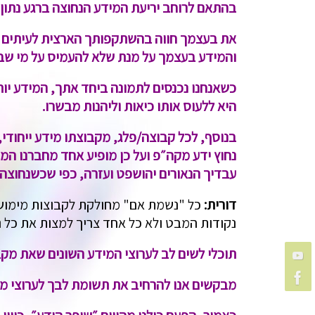
בהתאם לרוחב יריעת המידע הנחוצה ברגע נתון 
את בעצמך חווה בהשתקפותך הארצית לעיתים ״ע
והמידע בעצמך על מנת שלא להעמיס על מי שבא
כשאנחנו נכנסים לתמונה ביחד אתך, המידע יותר
היא ללעוס אותו כיאות וליהנות מבשרו.
בנוסף, לכל קבוצה/פלג, מקבוצתו מידע ייחודי,
נחוץ ידע מקה״פ ועל כן מופיע אחד מחברנו המש
עבדיך הנאורים יהושפט ועזרה, כפי שכשנחוצה 
דורית:
כל "נשמת אם" מחולקת לקבוצות מימוש.
נקודות המבט ולא כל אחד צריך למצות את כל נ
תוכלי לשים לב לערוצי המידע השונים שאת מקב
מבקשים אנו להרחיב את תשומת לבך לערוצי מיד