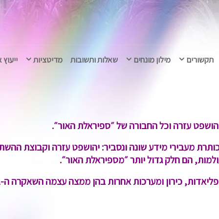
תקשורים
מילון מונחים
שאלות ותשובות
מדיטציות
ייעוץ 
הושפט עזרה וכל החבורה של ״ספיראלת האור״.
כותרת מעבירי מידע שונה ונסביר: יהושפט עזרה וקבוצת ההש
למות, הם חלק גדול יותר ״מספיראלת האור״.
רון ומערכות אחרות בהן ממצה עצמה השאקרה ה-11, הם כל ״ספיראלת האור״.