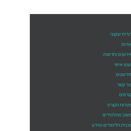
ורית יעקובי
ודות
ירועים וחדשות
יעוץ אישי
ירטונים
ור קשר
ורסים
טרות הקורס
שוב מתלמידים
כנית הלימודים ומידע