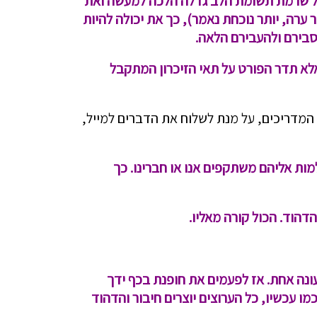
ככול שרמת תשומת הלב גדלה הלכה למעשה ואת
ערה, יותר נוכחת נאמר), כך את יכולה להיות
הסבירם ולהעבירם הלאה.
לא תדר הפורט על תאי הזיכרון המתקבל
המדריכים, על מנת לשלוח את הדברים למייל,
מות אליהם משתקפים אנו או חברינו. כך
הוד. הכול קורה מאליו.
ונה אחת. אז לפעמים את חופנת בכף ידך
ו עכשיו, כל הערוצים יוצרים חיבור והדהוד