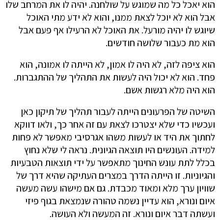
הוא יאכל כל מה שמוגש על שולחנה. יהיה לו את המרחב שלו
אבל הוא לא יוכל לצאת ממנו, והוא לא ידע מתי האוכל
שיוגש לו יהיה מורעל. את האוכל לא הרעילו אף פעם אבל
הוא מת כעבור שלושה חודשים.
הוא ציפה לזה, לא היה לו אמון, לא הייתה לו אמונה, הוא
פחד. הוא לא יכול היה לעשות את התהליך של ההתגברות.
הוא היה מלא רגשות אשם.
השיטה של הפרעונים הייתה לעבור תהליך של תיקון כאן
ועכשיו כדי שלא יצטרכו לצאת עם זה אחר כך, ולאו דווקא
לחתוך את היד או לעשות משהו אגרסיבי מאפשר לא פחות
למידה. העונשים היו תוצאה הגיונית. נראה לי שלא נחוץ
בכלל לתת עונש החינוך מתאפשר על ידי תוצאות הטבעיות
והגיוניות. זו הייתה הדרך במצרים העתיקה שהיא דרך של
שוויון ערך מלא ומאוד מכבדת. גם אם מישהו עשה מעשה
איום ונורא, הוא עדיין נשמה טהורה שנמצאת בגוף פיזי
ועשתה דבר איום ונורא. זה המעשה ולא העושה.