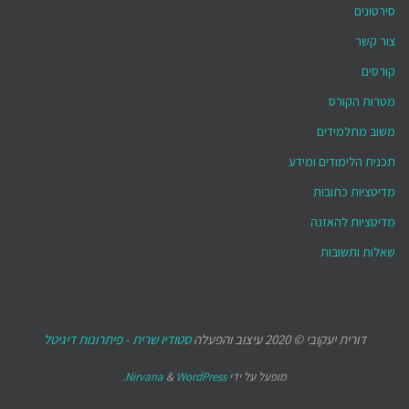
סירטונים
צור קשר
קורסים
מטרות הקורס
משוב מתלמידים
תכנית הלימודים ומידע
מדיטציות כתובות
מדיטציות להאזנה
שאלות ותשובות
דורית יעקובי © 2020 עיצוב והפעלה
סטודיו שרית - פיתרונות דיגיטל
מופעל על ידי
WordPress.
&
Nirvana