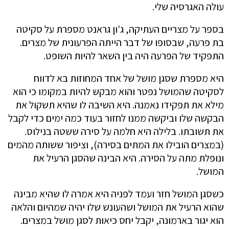
עולה האגרסיה שלי.
בספר על מצריים העתיקה, ג'ון גראנט מספרת על סקיטה
בת פרעה, שבסופו של דבר הייתה הפרעונית של מצרים.
התפקיד של הפרעה היה בין השאר להיות השופט.
היא מספרת שסגן מושל של אחד המחוזות בא לדווח
לסקיטה שהמושל נפטר והוא מבקש להיות במקומו כי הוא
מילא את תפקידו נאמנה. היא השיבה לו שהיא תשקול את
הבקשה שלו וביקשה ממנו לחזור בעוד כמה ימים כדי לקבל
את תשובתו. בלילה היא חלמה על סירה ששטה בנילוס.
(במצרים הובילו את המתים בסירה), וציפור ששותה מהמים
ונופלת מתה על הסירה. היא הבינה שהסגן הרעיל את
המושל.
כשסגן המושל חזר ועמד לפניה היא אמרה לו שהיא מבינה
שהוא הרעיל את המושל ושהעונש שלו יהיה שמהיום והלאה
הוא יגור בארמונה, יקבל יחס כיאות לסגן מושל במצרים.