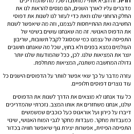
דורית
: זה הביא אותי למחשבה שכל מה שהמדריכים
מדברים עליו לאורך השנים, הם מנסים להראות לנו את
החלק הרוחני שלנו וזאת כדי לעזור לנו לשנות את דפוסי
החשיבה ואת ההתייחסות לעצמנו, וזה מה שיאפשר לשנות
את הדפוס האנושי. זה מה שאנחנו עושים בשינוי של
התפיסה של עצמנו כמי שמסוגל לקבל תשובות, שריבון
העולמים נמצא בפנים ולא בחוץ, שכל מה שאנחנו חושבים
יוצר את המציאות שלנו. לכן, ככל שהמודעות שלנו יותר
גדולה המחשבה משתנה, המציאות מתחלפת.
עזרה מדבר על כך שאי אפשר לוותר על הדפוסים הישנים כל
עוד נוצרים דפוסים חלופיים.
כל עוד אנחנו לא מוצאים את הדרך לשנות את הדפוסים
שלנו, אנחנו משחזרים את אותו המצב. נזכרתי שהמדריכים
דיברו על כירון ועל אוראנוס כעל כוכבים שמשמשים
כמעבדות מחקר. מעבדות מחקר לגבי המוח האנושי, שינוי
התפיסה הפיזית, אפשרות יצירת גוף שיאפשר חוויה בכדור