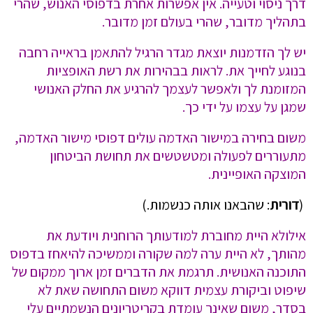
דרך ניסוי וטעייה. אין אפשרות אחרת בדפוסי האנוש, שהרי
בתהליך מדובר, שהרי בעולם זמן מדובר.
יש לך הזדמנות יוצאת מגדר הרגיל להתאמן בראייה רחבה
בנוגע לחייך את. לראות בבהירות את רשת האופציות
המזומנת לך ולאפשר לעצמך להרגיע את החלק האנושי
שמגן על עצמו על ידי כך.
משום בחירה במישור האדמה עולים דפוסי מישור האדמה,
מתעוררים לפעולה ומטשטשים את תחושת הביטחון
המוצקה האופיינית.
(
דורית
: שהבאנו אותה כנשמות.)
אילולא היית מחוברת למודעותך הרוחנית ויודעת את
מהותך, לא היית ערה למה שקורה וממשיכה להיאחז בדפוס
התוכנה האנושית. תרגמת את הדברים זמן ארוך ממקום של
שיפוט וביקורת עצמית דווקא משום התחושה שאת לא
בסדר, משום שאינך עומדת בקריטריונים הנשמתיים עלי