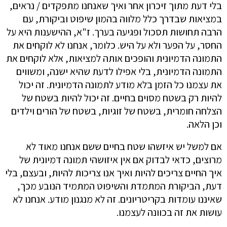
בלי דעת מתוך זיכרון אחר ואיך שאנחנו מתפקדים / נראים,
במציאות שבדרך כלל מלווה בהמון שיפוט וביקורת, עם
הרבה תחושות תסכול ופגיעה בערך. ז"א, ההישענות היא על
החסר, על הפער ולא על היש. כלומר, אנחנו לא לוקחים את
התמונה הדמיונית והופכים אותה למציאות, אלא לוקחים את
התמונה הדמיונית, בלי אפילו לדעת שהיא ישנה, ומשווים
את עצמנו כל הזמן בלא מודע לתמונה הדמיונית. זה יכול
להיות רק בשטח מסוים בחיים. זה יכול להיות בשטח של
הצלחה חומרית, בשטח של זוגיות, בשטח של הורים וילדים
וכן הלאה.
אם למשל יש איזשהו שטח בחיים ששם אנחנו מאוד לא
מרוצים, כדאי לבדוק אם אין איזושהי תמונה דמיונית של
איך החיים צריכים להיות ואיך אנו צריכות להיות, ובעצם, בלי
דעת, הביקורת המתמדת והשיפוט המתמיד הנובע מכך,
שאיננו עומדות בקריטריונים. זה לא מנגנון מודע. אנחנו לא
עושות את זה בכוונה לעצמנו.