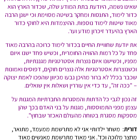
שאינו נשמה, היודעת בתת המודע שלה, שכדור הארץ הוא
כדור לימוד, התנסות ומחקר בשיטה מסוימת וכי ישנן הרבה
מאוד שיטות לימוד נוספות. ההיצמדות היא לחוקי כדור
הארץ בהיעדר זיכרון מודע וער.
את יודעת שחוויית החיים בכדור לימוד כרוכה בהרבה מאוד
פחד על כל רמות ההוויה החומרית, וכשיש פחד ישנו איום
מפניו, וכשישנו איום נוצרות אסטרטגיות מגננתיות,
וכשנוצרות אסטרטגיות אלה נוצרים חוקים, דפוסים ואמונות
שכבר בכלל לא ברור מהיכן נבעו מכיוון שהפכו לאמת יצוקה
– "ככה זה", עד כדי אין עוררין ושאלות אין שואלים.
זה נכון לגבי כל הדתות והמסגרות החברתיות המגנות על
עצמן מפני התמוססות, מגנות על בני האדם בכך שהן
מספקות מסגרת בטוחה מהעולם האכזר שבחוץ".
דורית
: משחר ילדותי אני לא מתרשמת ממעמד, מתואר,
מחצר מלוכה וכד'. אני מאוד מתרשמת מאנשים מאוד