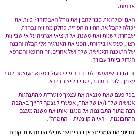
אדמות.
האם יכולה את כבר להבין את גודל האבסורד? כעת את
יכולה לקבל את ההוויה הפיזית כחלק מחוויה נבחרת
שבחרת לשנות ואת משנה. אל תוציאי אנרגיה על אי שביעות
רצון, כעס או ביקורת, הפני את האנרגיה אלי קבלה והבנה
של התוכנה האנושית שלך ושל אחרים. זה הרופא והמרפא
הגדול ביותר עבורך.
זה הדבר שיאפשר לתדר הריפוי לפעול במלוא העוצמה לגבי
עצמך, לגבי הסובב, לגבי כל יצור נברא.
בכל פעם שאת מוצאת את עצמך מוטרדת מהתנהגות
אנושית שלך ו/או של אחר, אפשרי לעצמך לחייך באהבה
רבה מתוך התבוננות אל מנגנון אותו את משנה מעצם
ההתבוננות = ראייה קוונטית = התמרה".
דורית
: הם אומרים כאן דברים שבשבילי היו חדשים. קודם