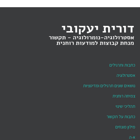
כתבות ותרגילים
אסטרולוגיה
נושאים שונים תרגילים ומדיטציות
צמיחה רוחנית
תהליכי שינוי
כתבות על תקשור
מילון מונחים
א-ה