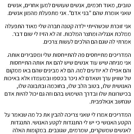
טובים, מאוד חכמים, אנשים שעושים למען אחרים, אנשים
שאני אומרת שהם "בני אדם". אני מתפעלת מהמון אנשים.
אני זוכרת שכשהייתי ילדה קטנה חברה שלי מאוד התפעלה
ממלכת אנגליה ומחצר המלכות. זה לא הזיז לי שום דבר.
אמרתי לה שגם הם הולכים לעשות צרכים.
המדריכים מתייחסים פה להתייחסות שלי ומסבירים אותה.
אני מניחה שיש עוד אנשים שיש להם את אותה התייחסות
והם אפילו לא יודעים למה. הם לא מבינים שהם באו ממקום
של שוויון ערך ושאדם לא ניכר בכספו ובמעמדו אלא באיכות
האנושית שלו, בטוב הלב שלו, בחוכמה ובתבונה שלו,
בכישרונות שלו ובדרך השימוש בהם וזה גם יכול להיות אדם
שנחשב אנאלפבית.
המדריכים אמרו לי שאני צריכה להבין את כל מה שנאמר על
הקטע האנושי כי יש לי התנגדות לקטע האנושי. התנגדות
לאנשים שמשקרים, שמרמים, שגונבים. במקומות האלה