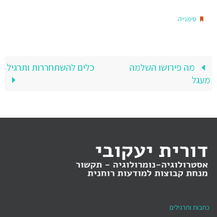
.
סימנייה
מה פירושו השלמה
כלים להשתחררות ותרגיל
מעגל
כתבות ותרגילים