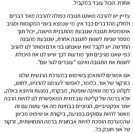
אחרת. הכול עובד במקביל.
עדיין יש להרבה מאתנו תגובה כפולה להרבה מאד דברים
ולחלק מהדברים כבר אין. מי שנמצא בשני המקומות ומגיב
אוטומטית תגובה שנובעת מהתבנית הישנה, יכול תוך
מספר שניות לשנות לתגובה אחרת, שנובעת מהבנה
החדשה. יש לקבל זאת שאנחנו בני אדם ומותר לנו להגיב
כפי שאנו מגיבים תוך מודעות לכך שיש לנו את היכולת
לשנות את התגובה ואיננו "עוברים לגור שם".
אנו אמורים להתאמן בשימוש במערכת הרגשית שלנו
כזרקור של אור. כלומר, לאפשר לעצמנו להרגיש, לחוש,
לקלוט ברמה שאינה שופטת, מבקרת, נפגעת והיוצא באלה,
אלא ברמה של קליטה עובדתית המאפשרת לנו להיות הרבה
יותר אפקטיביים, הגיוניים בבחינת מה אני עושה עם זה
מאשר להיות עסוקים בפגיעה, ביקורת או שיפוט מכיוון
שהמערכת הופכת להיות אבחונית ברמה התחושתית, זרקור
של אור חובק כל.