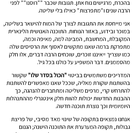
בהכרח, מרגישים נוח אתן. תגובות שכבר ""רוסנו"" לפני
הרבה שנים ו"מתפרצות" כאילו בלי שליטה.
אני מייחסת את התגובות לצורך של המוח להישאר בשליטה,
במוכר ובידוע, באזור הנוחות. התוכנה האנושית הלינארית
המקובלת, המחשבת, המבינה למה, מאיפה וכמה,
מתפרקת ברמה שאנו מתקשים לאסוף את הרסיסים שלה
כמו שצריך =איננו זוכרים, שוכחים הרבה דברים, אלו חלק
מהסממנים. דבר המשפיע על כולנו בכל גיל.
המדריכים משתמשים בביטוי
"הכול בסדר שלו"
שקשור
בהשתנות שקורת מאליה, שככל שאנו מאפשרים להשתנות
להתרחש קרי, מרפים משליטה ומתחברים להנהגה, כך
ההבנות החדשות יכולות להוות חלק אינטגרלי מההתנהלות
היומיומית וכך נוצרת תוכנה חדשה.
אנחנו נמצאים בתקופה של שינוי מאד מסיבי, של פריצת
גבולות, תקופה המערערת את התוכנה הישנה; הגנום