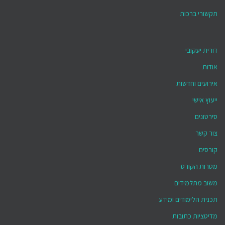
תקשורי ברכות
דורית יעקובי
אודות
אירועים וחדשות
ייעוץ אישי
סירטונים
צור קשר
קורסים
מטרות הקורס
משוב מתלמידים
תכנית הלימודים ומידע
מדיטציות כתובות