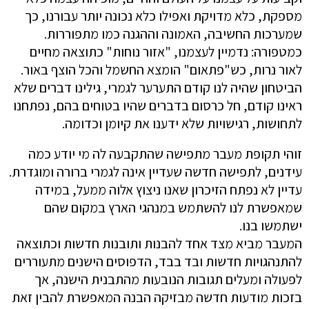
מספקת, כלא מדויקת ואפילו כלא נכונה יותר עבורנו, כך
שמערכות החשיבה, האמונה וההגנה כמו מתפוררות.
כמטפורה: נדמיין לעצמנו, "אזור נוחות" כתוצאה מחיים
לאור נרות, כש"פתאום" הומצא החשמל והכל הוצף באור.
הביטחון שהיה לנו קודם התערער לגמרי, גילינו דברים שלא
ראינו קודם, חל כרסום בדברים שהיו בטוחים בהם, נפתחנו
לתחושות, רגישויות שלא ידענו את קיומן וכדומה.
זוהי תקופת מעבר מתפישה שהתקבעה לה מי יודע כמה
עידנים, לתפישה חדשה שעדיין אינה לגמרי ברורה ומוגדרת.
עדיין לא נפתח הזיכרון שאנו ניצוץ אלוה ממעל, במידה
שמאפשרת לנו להשתמש במנהגי הארץ במקום שהם
ישתמשו בנו.
המעבר מביא מצד אחד להבנות ותובנות חדשות וכתוצאה
להתנהגויות חדשות ובד בבד, הדפוסים הישנים מתעוררים
לפעולה ומעלים תגובות הנובעות מהתבנית הישנה, אך
בזכות מודעות חדשה מבזיקה הבנה המאפשרת להבין זאת