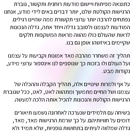
כתוצאה מפיתוח ויישום מודעות רוחנית ותקשור, גוברת
הרגישות הקולטת שלנו, יותר דברים באים לידי מודע, אנחנו
נפתחים להרבה יותר ערוצי תקשורת ממה שהיינו רגילים.
המודעות לעצמנו ולסובב גדלה ויחד אתה, גדלה הנכונות
לראות שהעולם כולו מהווה מראות המשקפות חלקים
שקיימים באיזשהו אופן גם בנו.
תהליך זה משחרר מהרבה מאד אמונות וקביעות על עצמנו
ועל העולם ולו בזכות כך שנוספים לנו אינספור ערוצי מידע,
נקודות מבט.
על אף ולמרות שינויים אלה, תהליך הקבלה וההכלה של
עצמנו ושל החיים מתמשך ומתהווה לאט, לאט, ככל שגוברת
הרגישות הקולטת והנכונות להכיל אותה הלכה למעשה.
בשיחה עם תלמידים שנערכה לאחרונה נשמעו תיאורים
דומים על חוויותיהם. על כך שרמת הרגישות מאד, מאד,
גדלה שמלווה לעיתים בתחושות גופניות, שלא תמיד ולא