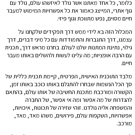
כלומר, כל אחד מאתנו אשר נולד לאיזשהו עולם, נולד עם
גוף אתרי, המייצג כאמור את כל אפשרויות המימוש למעבר
חיים מסוים, נפש מתווכת וגוף פיזי.
המכלול הזה בא לידי ממש דרך תפקידים שלקחנו על
עצמנו, דרך התגברות והתמודדות עם כל מיני דברים, דרך
גילוי, נתינת המתנות שלנו לעולם. בחרנו מראש דרך, תכנית
עם הרבה אופציות; מה עלינו לעשות ולהשלים באותו מעבר
חיים.
מלבד התוכנית האישית, הפרטית, קיימת תכנית כללית של
סך הכל הנשמות שבחרו להתגלם באותו כוכב באותו זמן,
הקשורה ומורכבת מתכנת החשיבה של אותו עולם, בהתאם
להגדרות של מה אפשר ומה אי אפשר, של החברה
והמשפחה אליה נולדנו. זוהי שזירה של תכונות, איכויות,
אפשרויות, השקפות עולם, פירושים, משהו מאד, מאד,
מורכב.