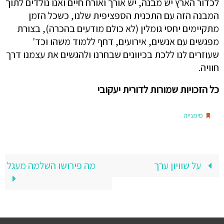
לכדור הארץ יש מבנה, יש אורך ואורח חיים ואנו נולדים לתוך
המבנה הזה עם התכנית הספציפית שלנו, כשכל הזמן
מתקיימים יחסי גומלין (לא כולם מודעים בהכרה), בצורת
מפגשים עם אנשים, אירועים, דחף ללמוד משהו וכד'
שעוזרים לנו ללכת בכיוונים שבחרנו ולהגשים את עצמנו דרך
חוויה.
כל הזכויות שמורות לדורית יעקובי
.
סימנייה
על שוויון ערך
מה פירושו השלמה מעגל