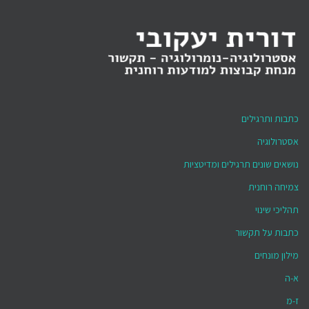
כתבות ותרגילים
אסטרולוגיה
נושאים שונים תרגילים ומדיטציות
צמיחה רוחנית
תהליכי שינוי
כתבות על תקשור
מילון מונחים
א-ה
ז-מ