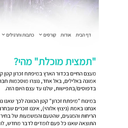
דף הבית
אודות
קורסים
כתבות ותרגילים
"תמצית מוכלת" מהי?
מעצם החיים בכדור הארץ במיפתח זכרון קטן קרי
אמונה באלילים, באל אחד, נוצרו מוסכמות חב
בדפוסים/בתפישות, שלנו עד עצם היום הזה.
במינוח "מיפתח זכרון" קטן הכוונה לכך שאנו נ
אנחנו באמת (ניצוץ אלוהי), איננו זוכרים שבח
הריחות והמגעים, שהטעם והמשמעות של בחירה ז
התוצאה שאנו כל פעם לומדים לדבר מחדש, לו