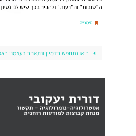
ה"טובות" וה"רעות" ולהכיר בכך שיש לנו נסיון 
סימנייה
.
בואו נתחפש בדמיון ונתאהב בעצמנו ב