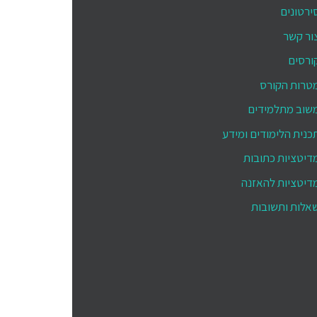
ירטונים
ור קשר
ורסים
טרות הקורס
שוב מתלמידים
כנית הלימודים ומידע
דיטציות כתובות
דיטציות להאזנה
אלות ותשובות