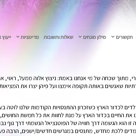
תקשורים
מילון מונחים
שאלות ותשובות
מדיטציות
ייעוץ 
, מתוך שכחה של מי אנחנו באמת: ניצוץ אלוה ממעל, ראוי, אהו
רתיות שאנשים באותה תקופה אימצו ועל פיהן יצרו את המצי
ולדים לכדור הארץ כשזכרון ההתנסויות הקודמות שלנו לוטה בער
רנו את החיים בכדור הארץ על מנת לחוות את כל חמשת החושים,
ו הוא הגשמה דרך חוויה של הפוטנציאל הנשמתי דרך גוף נבחר
מדים ללכת מחדש, מתנסים במגרשים חדשים/ישנים, הרבה פעמ