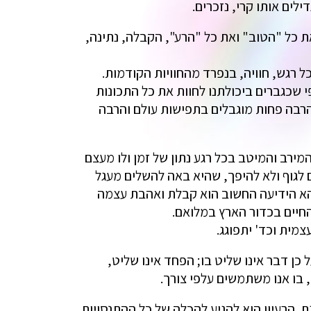
לים אותו קרי, נזכרים.
את כל "הטוב" ואת כל "הרע", הקבלה, נתינה,
ל רגש, חוויה, בנפרד מהחוויות הקודמות.
 שכגברים ביכולתנו לחוות את כל התכונות
 הרבה פחות מוגבלים בתפישות עולם והרבה
מירב והמיטב בכל רגע נתון של זמן ולו מעצם
ם לגוף ולא להיפך, שהיא באה להשלים מעגל
 בהא הידיעה החשוב הוא קבלת ואהבת עצמה
החיים בכדור הארץ במלואם.
מית וכד' יתפוגג.
כן דבר אינו שליט בו; הפחד אינו שליט,
 בו אנו משתמשים עלפי צורך.
ת. הרעיון הוא להגיע להכלה של כל ההתנסויות