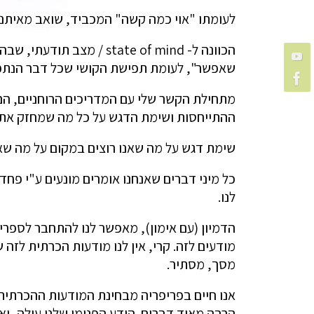
לעומתו "אוי כמה קשה" המכביד, שואב מאיתנו א
הכוונה ל- tate of mind
שאפשר", לעומת תפישת הקושי שכל דבר הנתפס כק
מתחילת הקשר שלי עם המדריכים הרוחניים, הם 
ההתייחסות ושימת הדגש על כל מה שמחזק את ה
שימת דגש על מה שאנו רוצים במקום על מה שאנ
כל מיני דברים שאנחנו אומרים מונעים ע"י פחד
לנו.
הדמיון (עם אימון), מאפשר לנו להתחבר לספריו
מודעים לזה. קרי, אין לנו מודעות הכרתית לזה ש
מסך, מסתיר.
אנו חיים בפריפריה מבחינת המודעות ההכרתית. 
הרבה מאוד דברים. הידע הפנימי שלנו עולה, ואינ