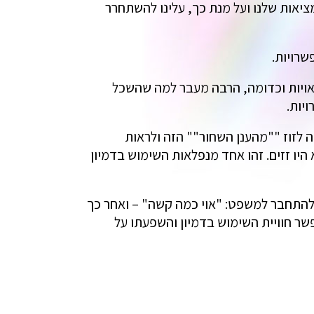
ציאות שלנו ועל מנת כך, עלינו להשתחרר
שרויות.
יאויות וכדומה, הרבה מעבר למה שהשכל
ויות.
 לזוז ""מהענן השחור"" הזה ולראות
היו זזים. זהו אחד מנפלאות השימוש בדמיון
ולהתחבר למשפט: "אוי כמה קשה" – ואחר כך
ר חוויית השימוש בדמיון והשפעתו על