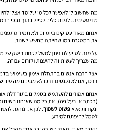
מה שחשוב לי לאפשר לכל מי שלומד אצלי להיות
מדיטטיבית, לגלות כלים לטייל בתוך נבכי הדמי
אנחנו מאוד עסוקים ביומיום ולא תמיד מתפנים
את המסגרת כמו שהייתה מחשש לשנות.
על מנת לסייע לנו ניתן למשל לקחת דיסק של מד
מה שצריך לעשות זה להיענות ולזרום עם זה.
אצל הרבה אנשים בהתחלת אימון בשימוש בדמי
דרכו, אם לא נכנסים דרכו לא מבינים מה פירוש
אנחנו אמורים להשתמש בסמלים בתור דלת אותה
(בכתב או בעל פה), את כל מה שאנחנו חשים ומ
ונקודות אלא
פשוט לשפוך
. לכן אני נוהגת לה
לסמל להיפתח למידע.
נקודה מאוד, מאוד חשובה; כל אחד מקבל את ה