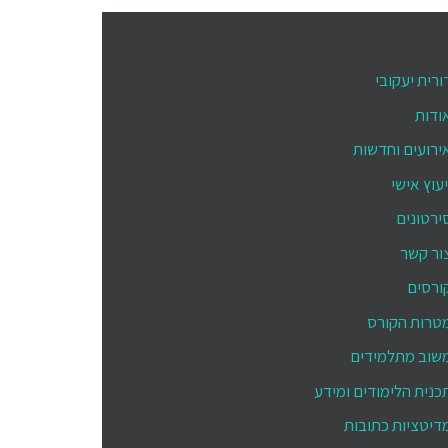
ורית יעקובי
ודות
ירועים וחדשות
יעוץ אישי
ירטונים
ור קשר
ורסים
טרות הקורס
שוב מתלמידים
כנית הלימודים ומידע
דיטציות כתובות