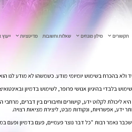
תקשורים
מילון מונחים
שאלות ותשובות
מדיטציות
ייעוץ 
ולא בהכרח בשימוש יומיומי מודע. כשמשהו לא מודע לנו הוא אי
ימוש בלבדי בהיגיון אנושי פרופר, לשימוש בדמיון ובאינטואיצי
 היא ליכולת לקלוט ידע, קישורים וחיבורים בין דברים, מרחבי 
ותר ידע, אפשרויות, ונקודות מבט, ליצירת מציאות רצויה.
י שכבר נאמר רבות "כל דבר נוצר פעמיים, פעם בדמיון ופעם במ