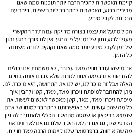
קיימת האפשרות להכיר הרבה יותר תוכנות ממה שאנו
מכירים כרגע, האפשרות להתחבר ליותר שפות, ביחד עם
הנכונות לקבל מידע.
הכול מתעל את עצמו בצורה מדויקת עם התדר ההקשרי
מעגלי לרגע נתון של זמן על פי הרגע. אין לנו צורך ברגע נתון
של זמן לקבל מידע יותר ממה שאנו זקוקים לו וזה משתנה
כל הזמן.
אם מישהו עובר חוויה מאד עצובה, לא משמחת אנו יכולים
להזדהות אתו במאה אחוז למרות שלא עברנו אותה בחיים
האלה אבל זה מוכר לנו, יש לנו את התחושה, היא מוכרת לנו.
ניתן להתחבר למיפתח זיכרון מאד, מאד, קטן ולהבין איך
מיפתח זיכרון מאד, מאד, קטן מאפשר לאנשים לעשות את
כל מה שהם עושים. יש באפשרותנו להתחבר למוחו של אדם
שנמצא בדיכאון או שסטה מההיגיון הכללי ולהתחבר להיגיון
הפרטי שלו, גם אם זה לא ההיגיון שלנו גם אם לא חווינו את
מה שהוא חווה. ברפרטואר שלנו קיימות הרבה מאד חוויות.