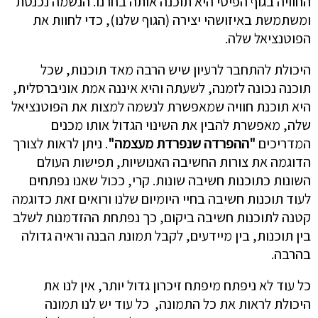
החוויה בגוף הפיסי היא תוכנה אותה בחרנו. הנשמה נכנסת
ומשתמשת באיזושהי יצירה (הגוף שלנו), כדי לחוות את
הפוטנציאל שלה.
היכולת להתחבר לרעיון שיש הרבה מאד תוכנות, שכל
תוכנה נכונה לזמנה, לשעתה והיא איננה אמת אוניברסלית,
היא תוכנת חוויה שמאפשרת לנשמה למצות את הפוטנציאל
שלה, מאפשרת להבין את השינוי הגדול אותו מכנים
המדריכים
"ההפרדה שנפרדת מעצמה"
. ניתן לראות לצורך
הדוגמה את צורות החשיבה האנושיות, תפישות העולם
השונות כתוכנות חשיבה שונות. קרי, ככול שאנו נפתחים
לעוד תוכנות חשיבה בחיי היומיום שלנו ורואים זאת כדוגמה
קטנה לתוכנות חשיבה ביקום, כך נפתחת ההזדמנות לשלב
בין תוכנות, בין מיידעים, לקבל תמונת הבנה וראיה גדולה
בהרבה.
כל עוד לא ניפתח מיפתח זיכרון גדול יותר, אין לנו את
היכולת לראות את כל התמונה, כל עוד יש לנו תמונה