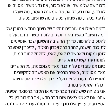
נזכור שם של מישהו או לא נזכור, אם נדע משהו מסוים או
לא נדע, אנו נדע רק את מה שמשנה באמת, מה שעלינו
לדעת עכשיו, מה שנחוץ עכשיו, מה שחשוב עכשיו.
נדמה כאילו אנו עוברים תהליך של חינוך מחדש במובן של
"מה חשוב" כאשר נהייה זקוקים לזכור משהו ניזכר. עלינו
להסכים להרפות מדרך החשיבה והשינון שכה אופייניים
לתוכנה הישנה, להתחבר לזיכרון האלוהי, לזיכרון שמעבר
לזמן ומקום ולאפשר לו לאט, לאט, לחלחל לתוך המוח,
לפתוח עוד קשרים והקשרים.
כיום אנו עובדים על תוכנה מאד מצומצמת, על הקשרים
מאד מסוימים, כאשר מרפים אנו מאפשרים להקשרים
נוספים להתעורר לחיים ועל ידי כך מגדילים את החיווט
ויכולת השימוש במוח.
אני בטוחה שיש לזה הסבר מדעי או הסבר ברפואה הסינית
שהרי אנו לא ממציאים שום דבר חדש, אך החיבור בין כל
המיידעים, עדיין אינו גורף ועל כן התמונה עוד לא השתנתה.