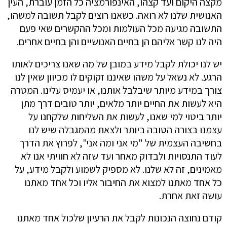
מקצה היקום ועד קצהו, האינפורמציה כל הזמן עוברת, העין
האנושית שלנו לא רואה. כשאנו רוצים לקבל תשובה למשהו,
התשובה מגיעה מכל העולמות ומכל ההקשרים שאי פעם
היה לנו קשר אליהם הן בחיים האנושיים והן בחיים אחרים.
יש לנו יכולת לקבל מידע במובן של מה שאנו צריכים לאותו
הרגע. לא נשאל על משהו שאיננו זקוקים לו מכיוון שאין לנו
צורך במידע מיותר שיבלבל אותנו, או יעמיס עלינו. המטרה
היא לעשות את החיים יותר מלאים, יותר טובים דרך מתן
יותר ביטוי למי שאנו, לעשות את השליחות שלקחנו על
עצמנו בצורה הטובה ביותר ולצאת מהמגבלה שיש לנו
בחשיבה העצמית של "מי אני ומה אני", לפרוץ את הדרך
לעוד התנסויות ולבדוק מאחר ועד שזה לא חוויתי אנו לא
מאמינים, זה לא שלנו. לא מספיק לשמוע ולקבל מידע, על
כל אחד מאתנו למצוא את החיבור אליו וכל אחד מאתנו
עושה זאת אחרת.
קודם נחוצה הנכונות לקבל את הרעיון שלכול אחד מאתנו