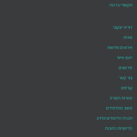
תקשורי ברכות
דורית יעקובי
אודות
אירועים וחדשות
ייעוץ אישי
סירטונים
צור קשר
קורסים
מטרות הקורס
משוב מתלמידים
תכנית הלימודים ומידע
מדיטציות כתובות