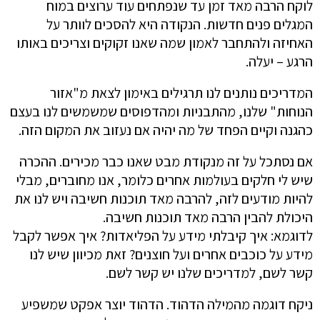
לוקח הרבה מאד זמן עד שנפתחים עוד ערוצים במוח
המגלים פנים חדשות. הנקודה היא להסכים לוותר על
האחיזה ולהתחבר לאמון שמה שאנו זקוקים וצריכים באותו
הרגע – יעלה.
המדריכים נותנים לנו תרגילים באימון לצאת מ"אזור
הנוחות" שלנו, מהתבניות ומהדפוסים שמשמשים לנו בעצם
כהגנה וקיים הפחד של מה יהיה אם נעזוב את המקום הזה.
אם נסתכל על זה מנקודת מבט שאנו כבר מכירים. ההכרה
שיש לי חלקים בעולמות אחרים כלומר, אנו מחוברים, מבלי
להיות מודעים לזה, להרבה מאד תוכנות חשיבה ויש לנו את
היכולת להבין הרבה מאד תוכנות חשיבה.
לדוגמא: איך קיבלתי מידע על הפליאדות? איך אפשר לקבל
מידע על כוכבים אחרים ועל חוצנים? זאת מכיוון שיש לנו
קשר לשם, למדריכים שלנו יש קשר לשם.
ניקח דוגמה מהמילה הדהוד. הדהוד יוצר אפקט שמשפיע