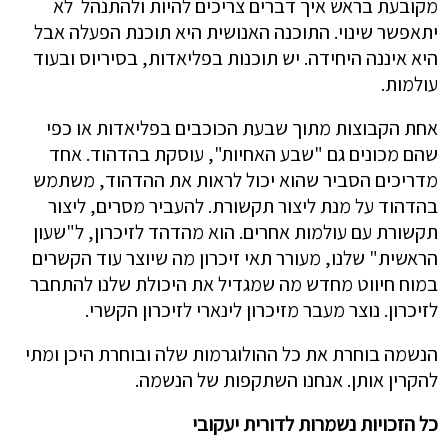
מקובעת בראש איך דברים צריכים להיות ולהתנהל לא
יתאפשר שינוי. התוכנה האנושית היא תוכנת הפעלה אבל
היא איננה היחידה. יש תוכנות בפליאדות, בסיריוס ובעוד
עולמות.
אחת הקבוצות מתוך שבעת הכוכבים בפליאדות או כפי
שהם מכונים גם "שבע האחיות", עוסקת בהדהוד. אחד
מדריכים הסביר שהוא יכול לראות את ההדהוד, משתמש
בהדהוד על מנת ליצור תקשורת. להעביר מסרים, ליצור
תקשורת עם עולמות אחרים. הוא מהדהד לזיכרון, ל"שעון
הראשית" שלנו, מעורר תאי זיכרון מה שיוצר עוד הקשרים
במוח חיווט מחדש מה שמגדיל את היכולת שלנו להתחבר
לזיכרון. נוצר מעבר מזיכרון לינארי לזיכרון הקשרי.
הנשמה בוחרת את כל ההולוגרמות שלה ובוחרת היכן ומתי
להקרין אותן. אנחנו השתקפות של הנשמה.
כל הזכויות נשמרות לדורית יעקובי