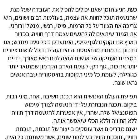
כעת
הגיע הזמן שאנו יכולים להכיל את העובדה שעל מנת
שהנשמה תוכל לחוות את עצמה, בעולמות רבים ושונים, היא
צריכה את הציוד על כל הרמות; פיסי, רגשי, מנטלי ורוחני.
את הציוד שיתאים לה להגשים עצמה דרך חוויה. בכדור
הארץ אנו זקוקים לגוף פיסי, המתעדכן בכל פעם מחדש; אם
נתבונן בתמונות מההיסטוריה הידועה לנו נוכל לראות ציורים
במצרים העתיקה של אנשים שהיה להם ראש מאורך, ידיים
יותר ארוכות, גוף דק, לעומת האדם הקדמון שמתואר יותר
כגורילה, לעומת כל מיני תקופות בהיסטוריה שבה אנשים
נראו שונה.
תפישת העולם האנושית היא תכנת חשיבה, אחת מיני רבות
ביקום. תכנה הנבחרת על ידי הנשמה לצורך מימוש
הפוטנציאל שלה. שהרי, אין אפשרות להגשמה דרך חוויה
ללא החוויה וללא הכלי שיאפשר אותה.
ישנם מדריכים אשר עוסקים בייצור של תוכנות, תוכנות
חוויה, תוכנות הוויה בעולמות שונים, אשר משתנות כל העת.