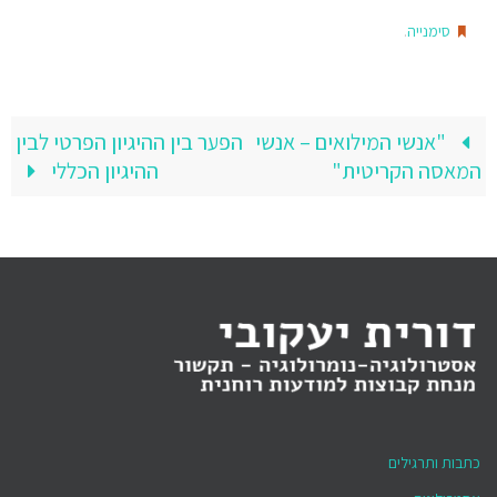
.
סימנייה
"אנשי המילואים – אנשי
הפער בין ההיגיון הפרטי לבין
המאסה הקריטית"
ההיגיון הכללי
כתבות ותרגילים