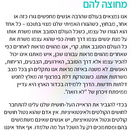
מחוצה להם
אנו נמצאים בעולם שהרבה אנשים מחפשים גורו כזה או
אחר, מבחוץ, כשהגורו האמיתי שלנו מצוי בתוכנו – כל אחד
הוא הגורו של עצמו, כשכל העולם הסובב אותו משרת אותו
על מנת יגשים עצמו דרך חוויה כפי שהוא עצמו משרת את
כל העולם הסובב אותו. קרי, אנו מהווים מראות לאחרים כפי
שאחרים מהווים מראות עבורנו שכן, איש מאתנו אינו יכול
להכיר עצמו אלא דרך הסובב, האירועים, הצבעים, הריחות,
האנשים. לא משנה באיזה מראות אנו נתקלים הן בכל מצב
משרתות אותנו. כשנטרקת דלת בפרצוף זה מאלץ לחפש
דלתות חדשות. הדרך ללמידה בכדור הארץ היא עדיין
ממיפתח זיכרון של "לא רואה".
בכדי להגביר את הראייה העל-חושית שלנו עלינו להתחבר
לחושים הקולטים ולאינטואיציות. אין אדם שהוא נטול חושים
קולטים ונטול אינטואיציות, יש אנשים שאינם משתמשים
בהם ומסתמכים רק על השכל ועל מה שלמדו. אף אחד איננו