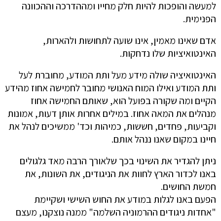
למעשה והופכות להיות חלק מחייו ומההדרכה וההכוונה
הפנימית.
אדם שאינו מאמין, אינו שועה לתחושות ולהארות,
האינטואיציות שלו נדחקות.
האינטואיציה שולה מידע מעל ותת המודע, מחוברת לעל
ותת המודע ואילו המוח האנושי מחובר לחמישה אחוז מהידע
הקיים ומה שקורה בפועל הוא, שאותם החמישה אחוז
מנהלים את המאה אחוז. במילים אחרות אותן דעות, אמונות
וקביעות, פחדים, חששות, כמיהות וכד' ממשיכים לנהל את
חיינו במקום שאנו ננהל אותם.
ניתן להגדיר את השינוי בכך שלאורך הרבה מאד גלגולים
באנו לכדור הארץ לחוות את הניגודים, את השונות, את
חמשת החושים.
הפעם באנו לגלות במודע את החוש השישי ושקיימת
"אחדות ניגודים ההרמוניה השלמה" ממנה נוצקנו, מעצם