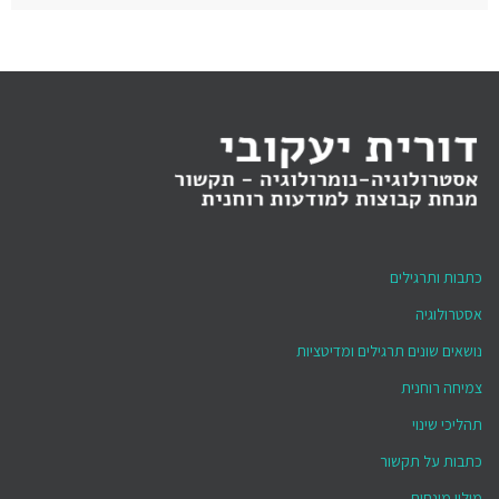
כתבות ותרגילים
אסטרולוגיה
נושאים שונים תרגילים ומדיטציות
צמיחה רוחנית
תהליכי שינוי
כתבות על תקשור
מילון מונחים