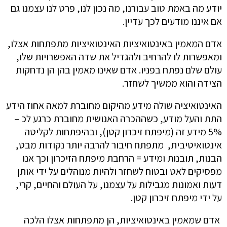
יודע מה באמת טוב עבורנו, מה נכון לנו, פרט לנו עצמנו גם
אם איננו מודעים לכך עדיין.
אדם המאמין באינטואיציות האינטואיציות מתפתחות אצלו,
ומאפשרות לו להרחיב ולהגדיל את שדה האפשרויות שלו,
עולם שלם נפתח בפניו. אדם שאינו מאמין בהן הן נדחקות
הצידה והוא ממשיך לשחזר.
האינטואיציה שולה מידע מהיקום מחוברת למאה אחוז הידע
התת והעל מודע, כשההכרה האנושית מחוברת כרגע לכ –
5% מידע זה (מיפתח זיכרון קטן), ובהיפתחות לקליטה
אינטואיטיבית, מתפתח חיבור להרבה יותר נקודות מבט,
הבנות, תובנות ומידע = הרחבת מיפתח הזיכרון וכך אנו
מפסיקים לאט ובטוח לשחזר ולהיות מנוהלים על ידי אותן
דעות ואמונות מגבילות על עצמנו, על העולם והחיים, קרי,
על ידי מיפתח זיכרון קטן.
אדם שמאמין באינטואיציות, הן מתפתחות אצלו הלכה