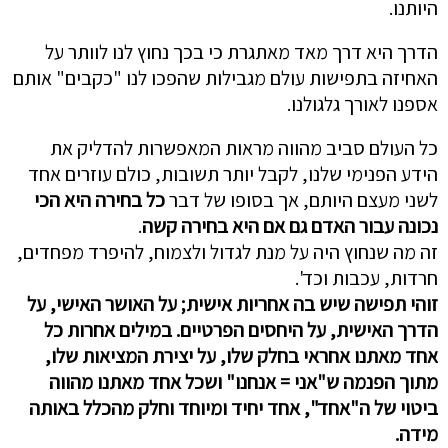
היותנו.
הדרך היא דרך מאד מאתגרת כי בכך נחוץ לנו לוותר על
האחיזה בתפישות עולם מגבילות שהפכו לנו "כקבים" אותם
אספנו לאורך גלגולנו.
כל העולם סביב מהווה מראות המאפשרות להדליק את
הידע הפנימי שלנו, לקבל יותר תשובות, כולם עוזרים אחד
לשני מעצם היותם, אך בסופו של דבר
כל בחירה היא הכי
נכונה עבור האדם גם אם היא בחירה קשה
.
זה מה שנחוץ היה על מנת לגדול ולצמוח, להיפרד מפחדים,
חרדות, עכבות וכד'.
זוהי תפישה שיש בה אחריות אישית; על האושר האישי, על
הדרך האישית, על היחסים הפרטיים. במילים אחרות כל
אחד מאתנו אחראי בחלק שלו, על יצירת המציאות שלו,
מתוך הפנמה ש"אני = אנחנו" ושכל אחד מאתנו מהווה
ביטוי של ה"אחד", אחד יחיד ומיוחד וחלק מהכלל באותה
מידה.