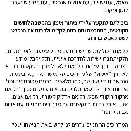
מאמץ, עם ישויות, עם אנשים שנפטרו, עם מידע שמעבר
לזמן ומקום.
ביכולתנו לתקשר על ידי פיתוח אימון בהקשבה לחושים
הקולטים, ההסכמה והמוכנות לקלוט ולתרגם את הנקלט
לשפת אנוש ברורה.
כל אחד יכול לתקשר ישירות עם מידע שמעבר לזמן ומקום,
חלק יתחברו ישירות להדרכה אישית, חלק יקבלו מידע
בצורה ובדרך שלהם, כל זאת ללא כל צורך בטקסים ובוודאי
לא דרך "אימוץ" של מדריכים של מישהו אחר, או בשמות
הנחשבים כאוטוריטה, כמו מלאכים, רבנים מפורסמים וכד'.
אין יותר צורך להישאר תלויים בתנאים עתיקים כגון; "רק אם
ארקוד ריקודי שבט, רק אם אדליק קטורת, רק אם אצום,
אז… אוכל להיות בתקשורת עם מדריכים רוחניים, עם אבות
אבותיי" וכד'.
המדריכים הרוחניים עוזרים לנו להשיב את הביטחון שכל