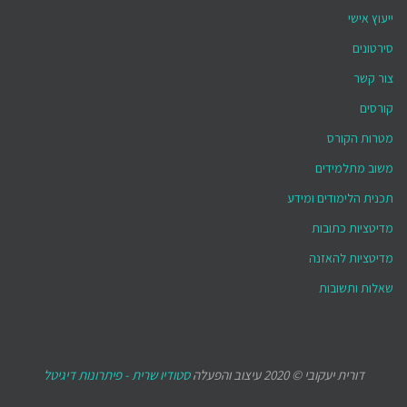
ייעוץ אישי
סירטונים
צור קשר
קורסים
מטרות הקורס
משוב מתלמידים
תכנית הלימודים ומידע
מדיטציות כתובות
מדיטציות להאזנה
שאלות ותשובות
דורית יעקובי © 2020 עיצוב והפעלה
סטודיו שרית - פיתרונות דיגיטל