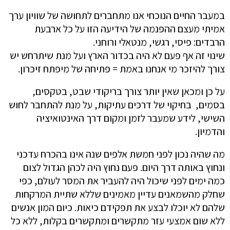
במעבר החיים הנוכחי אנו מתחברים לתחושה של שוויון ערך
אמיתי מעצם ההפנמה של הידיעה הזו על כל ארבעת
הרבדים: פיסי, רגשי, מנטאלי ורוחני.
שינוי זה אף פעם לא היה בכדור הארץ ועל מנת שיתרחש יש
צורך להיזכר מי אנחנו באמת = פתיחה של מיפתח זיכרון.
על כן ומכאן שאין יותר צורך בריקודי שבט, בטקסים,
בסמים, בחיקוי של דרכים עתיקות, על מנת להתחבר לחוש
השישי, לידע שמעבר לזמן ומקום דרך האינטואיציה
והדמיון.
מה שהיה נכון לפני חמשת אלפים שנה אינו בהכרח עדכני
ונחוץ באותה דרך היום. פעם נחוץ היה לכהן הגדול לצום
כמה ימים לפני שיכול היה להעביר את המסר לעולם, כפי
שחלק מהשמאנים עדיין מאמינים שללא שתיית המרקחות
שלהם לא יוכלו לבצע את תפקידם כיאות. כיום המון אנשים
ללא שום אמצעי עזר מתקשרים ומתקשרים בקלות, ללא כל