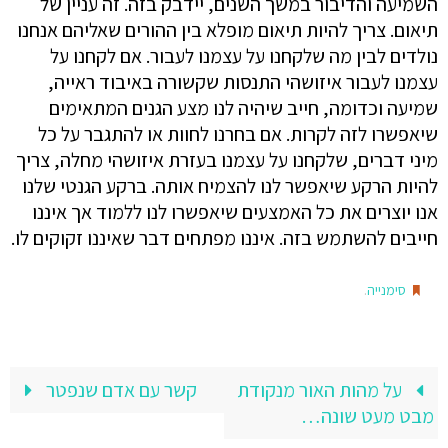
השמיעה והדיבור במשך השנים, יידבק בזה. זה עניין של
תיאום. צריך להיות תיאום מופלא בין ההורים שאליהם אנחנו
נולדים לבין מה שלקחנו על עצמנו לעבור. אם לקחנו על
עצמנו לעבור איזושהי התנסות שקשורה באיבוד ראייה,
שמיעה וכדומה, חייב שיהיה לנו מצע הגנים המתאימים
שיאפשרו לזה לקרות. אם בחרנו לחוות או להתגבר על כל
מיני דברים, שלקחנו על עצמנו בעזרת איזושהי מחלה, צריך
להיות הרקע שיאפשר לנו להצמיח אותה. ברקע הגנטי שלנו
אנו יוצרים את כל האמצעים שיאפשרו לנו ללמוד אך איננו
חייבים להשתמש בזה. איננו מפתחים דבר שאיננו זקוקים לו.
.
סימנייה
על מהות האור מנקודת
קשר עם אדם שנפטר
מבט מעט שונה…