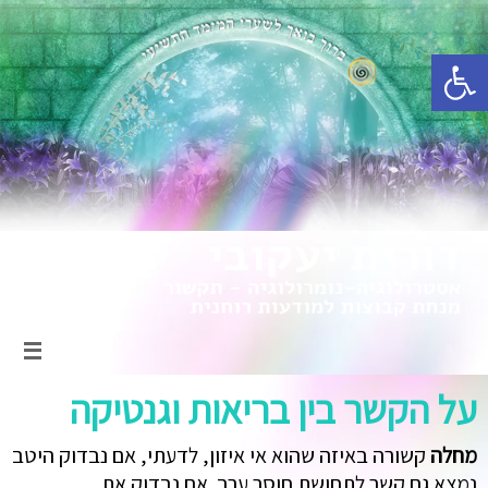
פתח סרגל נגישות
על הקשר בין בריאות וגנטיקה
מחלה
קשורה באיזה שהוא אי איזון, לדעתי, אם נבדוק היטב
נמצא גם קשר לתחושת חוסר ערך. אם נבדוק את