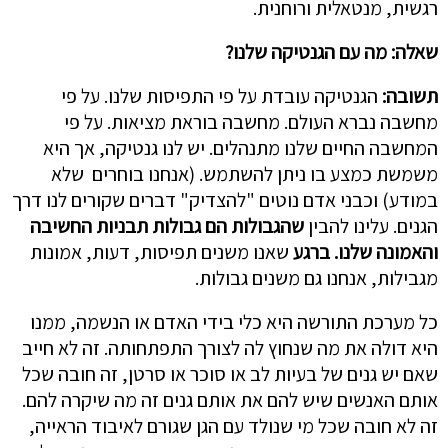
רגשית, מנטאלית ורוחנית.
שאלה
:
מה עם הגנטיקה שלנו?
תשובה:
הגנטיקה עובדת על פי התפיסות שלנו. על פי
מחשבה נברא העולם. מחשבה בוראת מציאות. על פי
המחשבה החיים שלנו מתנהלים. יש לנו גנטיקה, אך היא
משמשת כמצע בו ניתן להשתמש. (אנחנו בוחרים שלא
במודע) וכבני אדם נוטים "להצדיק" דברים שקורים לנו דרך
הגנים. עלינו להבין
שהגבולות הם גבולות תבניות החשיבה
והאמונה שלנו. ברגע
שאנו משנים תפיסות, דעות, אמונות
מגבילות, אנחנו גם משנים גבולות.
כל מערכת התורשה היא כלי בידי האדם או הנשמה, ממנו
היא דולה את מה שנחוץ לה לצורך התפתחותה. זה לא חייב
שאם יש גנים של בעיות לב או סוכר או סרטן, זה חובה שכל
אותם האנשים שיש להם את אותם גנים זה מה שיקרה להם.
זה לא חובה שכל מי שנולד עם הגן שגורם לאיבוד הראייה,