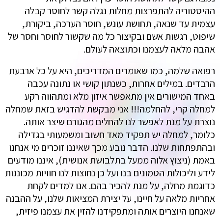
ההיסטוריה להתפרצות מחלות נגלה קשר לחוסר קבלה
עצמית עד שנאה, תחושת עונש, חוסר הערכה, ביקורת,
שיפוט, רגשות אשם ובקיצור כל מה שקשור לחוסר וחסר של
אהבה מלאה לעצמנו וכתוצאה לעולם.
רפואה שלמה, כמו שאומרים המדריכים, היא על כל ארבעת
הרבדים. במילים אחרות, כשנתון קושי או נתונה עכבה
באחד המישורים אין מתאפשר איזון מלא ומתהווה רקע
למחלה קרי, להחלמה!!! אני מבקשת להדגיש בזאת שמחלה
נוצרת על מנת לאפשר לנו להחלים מהגורם שיצר אותה.
כלומר, למחלה יש תפקיד מאד חשוב ומשמעותי בגדילה
ובהתפתחות שלנו. הדבר נובע מכך שאיננו זוכרים מי אנחנו
באמת (ניצוץ אלוה ממעל בתלבושת אנושית), איננו מודעים
לידע וליכולות הטמונים בנו ועל כן נחוצות לנו חוויות מכוננות
כדוגמת מחלה, על מנת להכיר בהם. אנו למדים לקחת
אחריות מלאה על חיינו, על יצירת המציאות שלנו, על ההבנה
שאנחנו היוצרים אותה ומתפקידנו להזין את עצמנו פיזית,