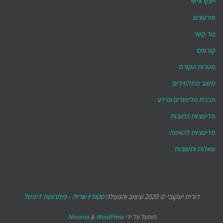
ייעוץ אישי
סירטונים
צור קשר
קורסים
מטרות הקורס
משוב מתלמידים
תכנית הלימודים ומידע
מדיטציות כתובות
מדיטציות להאזנה
שאלות ותשובות
דורית יעקובי © 2020 עיצוב והפעלה
סטודיו שרית - פיתרונות דיגיטל
מופעל על ידי
WordPress.
&
Nirvana