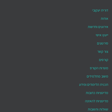
דורית יעקובי
אודות
אירועים וחדשות
ייעוץ אישי
סירטונים
צור קשר
קורסים
מטרות הקורס
משוב מתלמידים
תכנית הלימודים ומידע
מדיטציות כתובות
מדיטציות להאזנה
שאלות ותשובות