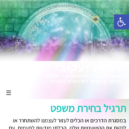
פתח סרגל נגישות
תרגיל בחירת משפט
במסגרת הדרכים או הכלים לעזור לעצמנו להשתחרר או
לנקות את ההישענויות שלנו, הבלתי מודעות לפעמים, עם