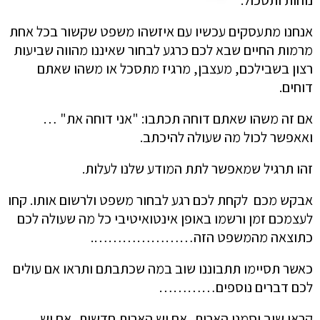
נוחות ותסכול.
אנחנו מתעסקים עכשיו עם איזשהו משפט שקשור בכל אחת
מרמות החיים שבא לכם כרגע לבחור שאיננו מהווה שביעות
רצון בשבילכם, מעצבן, מרגיז מתסכל או משהו שאתם
דוחים.
אם זה משהו שאתם דוחה תכתבו: "אני דוחה את" …
ואאפשר לכול מה שעולה להיכתב.
זהו תרגיל שמאפשר לתת המודע שלנו לעלות.
אבקש מכם לקחת לכם רגע לבחור משפט ולרשום אותו. קחו
לעצמכם זמן ורשמו באופן אינטואיטיבי כל מה שעולה לכם
כתוצאה מהמשפט הזה………………….
כאשר תסיימו תתבוננו שוב במה שכתבתם ותראו אם עולים
לכם דברים נוספים…………
קראו שוב וסמנו הארות, אם יש הארות חדשות, אם יש