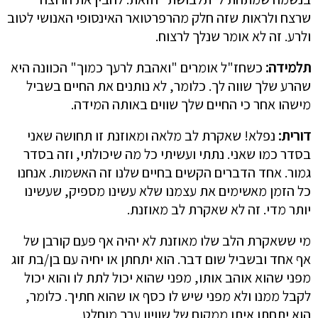
שרצח ולראות שזה חלק מהרפרטואר האינסופי האנושי לטוב
ולרע. זה לא אומר שנלך לרצוח.
תלמידה:
כשחז"ל אומרים "ואהבת לרעך כמוך" הכוונה היא
שהרע שלך שווה לך. כלומר, לא נותנים את החיים בשביל
מישהו אחר כי החיים שלך שווים באותה המידה.
דורית:
נפלא! שאקרת לב מלאה ומאוזנת זו תחושה שאני
בסדר כמו שאני. נתתי ועשיתי כל מה שיכולתי, וזה בסדר
גמור. אחד הדברים הקשים בחיים שלנו זה האשמות. אנחנו
כל הזמן מאשימים את עצמנו שלא עשינו מספיק, שעשינו
יותר מדי. זה לא שאקרת לב מאוזנת.
מי ששאקרת הלב שלו מאוזנת לא יהיה אף פעם קורבן של
אף אחד ובשביל שום דבר. הוא יתחתן או יחיה עם בן/בת זוג
מפני שהוא אוהב אותו, מפני שהוא יכול לתת לו והוא יכול
לקבל ממנו ולא מפני שיש לו כסף או שהוא חתיך. כלומר,
הוא יתחתן איתו ממקום של שוויון ערך מוחלט.