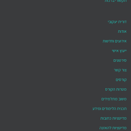
תקשורי ברכות
דורית יעקובי
אודות
אירועים וחדשות
ייעוץ אישי
סירטונים
צור קשר
קורסים
מטרות הקורס
משוב מתלמידים
תכנית הלימודים ומידע
מדיטציות כתובות
מדיטציות להאזנה