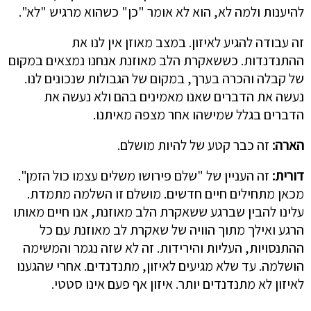
להיענות ולמה לא, הוא לא אומר "כן" כשהוא מרגיש "לא".
זה עבודה להגיע לאיזון. במצב מאוזן אין לנו את
ההתנדנדות. כששאקרת הלב מאוזנת אנחנו נמצאים במקום
של קבלה והכרה בערך, במקום של הגבולות שנכונים לנו.
נעשה את הדברים שאנו מאמינים בהם ולא נעשה את
הדברים בגלל שמישהו אחר מצפה מאיתנו.
הארה:
זה כבר קטע של להיות מושלם.
דורית:
זה העניין של "שלם פירושו משלים עצמו כול הזמן".
מכאן מתחילים חיים חדשים. מושלם זו השלמה מתמדת.
עלינו להבין שברגע ששאקרת הלב מאוזנת, אנו חיים מאותו
הרגע ואילך מתוך הוויה של שאקרת לב מאוזנת עם כל
ההתנסויות, העליות והירידות. זה לא שזה נגמר והמשימה
הושלמה. עד שלא מגיעים לאיזון, מתנדנדים. אחרי שהגענו
לאיזון לא מתנדנדים יותר. איזון אף פעם אינו סטטי.