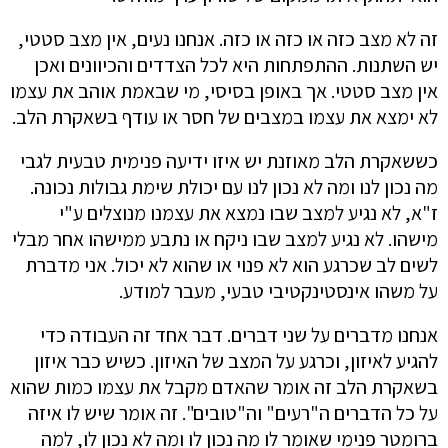
זה לא מצב כזה או כזה או כזה. אנחנו נעים, אין מצב סטטי,
יש השתנות. ההתפתחות היא לכל הצדדים והכיוונים ואכן
אין מצב סטטי. אך באופן בסיסי, מי שבאמת אוהב את עצמו
לא ימצא את עצמו במצבים של חסר או עודף בשאקרת הלב.
כששאקרת הלב מאוזנת יש איזו ידיעה פנימית טבעית לגבי
מה נכון לנו ומה לא נכון לנו עם יכולת שימת גבולות נכונה.
ז"א, לא נגיע למצב שבו נמצא את עצמנו מנוצלים ע"י
מישהו. לא נגיע למצב שבו ניקח או נתבע ממישהו אחר מבלי
לשים לב שכרגע הוא לא פנוי או שהוא לא יכול. אני מדברת
על משהו אינסטינקטיבי טבעי, מעבר למודע.
אנחנו מדברים על שני דברים. דבר אחד זה העבודה כדי
להגיע לאיזון, וכרגע על המצב של האיזון. כשיש כבר איזון
בשאקרת הלב זה אומר שהאדם מקבל את עצמו כמות שהוא
על כל הדברים ה"רעים" וה"טובים". זה אומר שיש לו איזה
ברומטר פנימי שאומר לו מה נכון לו ומה לא נכון לו, למה