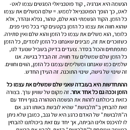
הנשמה היא אנרגיה , קוד פוטנציאלי המגשים עצמו לאט-
לאט, כך הופך הפוטנציאל לממש. = שלם המשלים את עצמו
כל הזמן. הקוד הנשמתי הוא שלם, טהור, נפלא ונהדר, אלא
שהוא חווה את עצמו כל הזמן בקטעים קרי בכל מיני פנים.
כלומר, הוא משלים את עצמו כל הזמן והוא שלם ואין סתירה.
כשזוכרים את זה, מבינים שאנחנו כל הזמן לומדים, כל הזמן
מתפתחים והכול בסדר. צועדים בדיוק בשביל שנועד לנו,
כל הזמן שלם שמשלים עוד חוויה. זה הבדל בגישה. אנו
שלמים כמו שאנחנו ומשלימים עצמנו כל הזמן, הווים וחווים.
זה שינוי של גישה, שינוי התוכנה. זה העידן החדש.
ההתחדשות היא בעובדה שאני שלם שמשלים את עצמו כל
הזמן וככה גם כל אחד אחר.
זה מקום של שוויון ערך. בצורה
כזאת ביכולתנו לזהות את הנשמה הטהורה בגוף ויחד עם
זאת להבחין ב"תלבושת" שהיא לובשת באותו רגע. אם
ה"תלבושת" של האדם כרגע היא של גנב, כמובן שלא ניתן
לו להיכנס אלינו הביתה, אך יחד עם זאת ביכולתנו להבחין
בנשמה שמתחת ל"תלבושת" הזאת. להבין את הרוצח