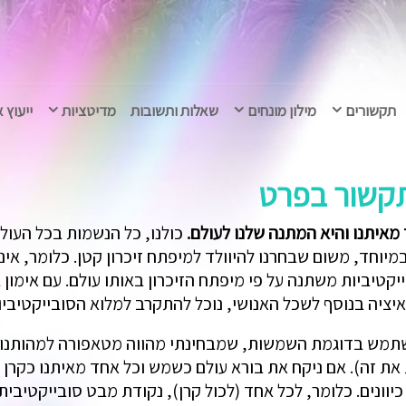
תקשורים
מילון מונחים
שאלות ותשובות
מדיטציות
ייעוץ 
תקשור בפרט
מאיתנו והיא המתנה שלנו לעולם.
כולנו, כל הנשמות בכל העול
חד, משום שבחרנו להיוולד למיפתח זיכרון קטן. כלומר, איננו ז
קטיביות משתנה על פי מיפתח הזיכרון באותו עולם. עם אימון
ציה בנוסף לשכל האנושי, נוכל להתקרב למלוא הסובייקטיביות
אשתמש בדוגמת השמשות, שמבחינתי מהווה מטאפורה למהותנו
 את זה). אם ניקח את בורא עולם כשמש וכל אחד מאיתנו כקרן ש
כיוונים. כלומר, לכל אחד (לכול קרן), נקודת מבט סובייקטיב