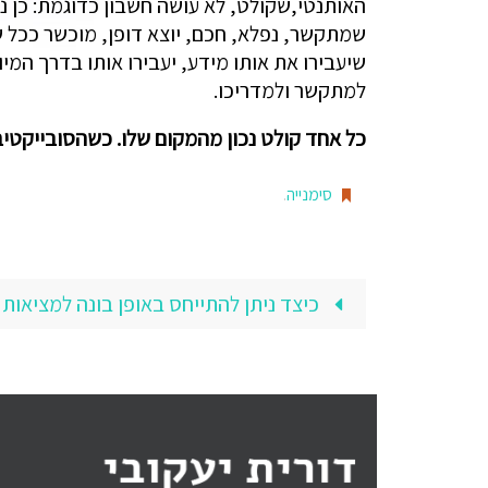
האותנטי,שקולט, לא עושה חשבון כדוגמת: כן נכ
שמתקשר, נפלא, חכם, יוצא דופן, מוכשר ככל ש
שיעבירו את אותו מידע, יעבירו אותו בדרך המ
למתקשר ולמדריכו.
כל אחד קולט נכון מהמקום שלו. כשהסובייקטיבי
סימנייה
.
כיצד ניתן להתייחס באופן בונה למציאות 