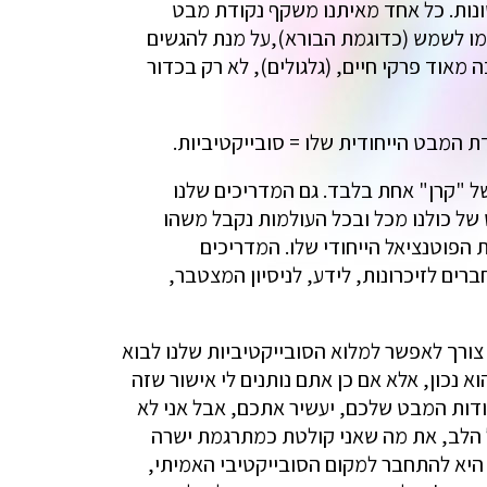
ונות. כל אחד מאיתנו משקף נקודת מבט
צמו לשמש (כדוגמת הבורא),על מנת להגשים
 מאוד פרקי חיים, (גלגולים), לא רק בכדור
ת המבט הייחודית שלו = סובייקטיביות.
ל "קרן" אחת בלבד. גם המדריכים שלנו
 של כולנו מכל ובכל העולמות נקבל משהו
 הפוטנציאל הייחודי שלו. המדריכים
ים לזיכרונות, לידע, לניסיון המצטבר,
צורך לאפשר למלוא הסובייקטיביות שלנו לבוא
 נכון, אלא אם כן אתם נותנים לי אישור שזה
ודות המבט שלכם, יעשיר אתכם, אבל אני לא
ם על הלב, את מה שאני קולטת כמתרגמת ישרה
 היא להתחבר למקום הסובייקטיבי האמיתי,