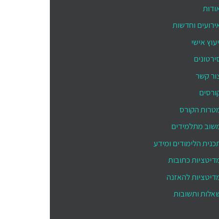
ודות
ירועים וחדשות
יעוץ אישי
ירטונים
ור קשר
ורסים
טרות הקורס
שוב מתלמידים
כנית הלימודים ומידע
דיטציות כתובות
דיטציות להאזנה
אלות ותשובות