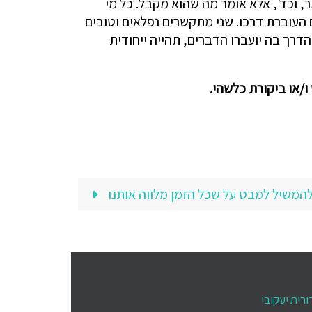
ר, וכד', אלא אומר מה שהוא מקבל. כל מי
 העוברת דרכו. שני מתקשרים נפלאים וטובים
דרך בה יועברו הדברים, תהייה ייחודית
ו/או ביקורת כלשהי.
להמשיל למבט על שכל הזמן מלווה אותנו
ורית יעקובי