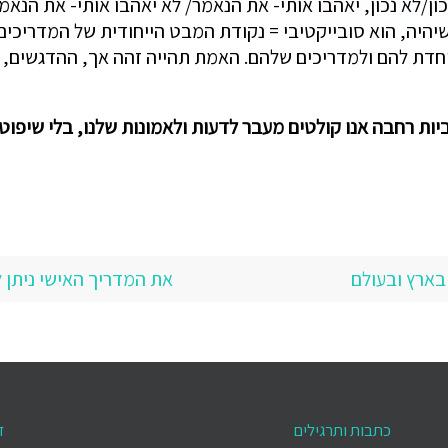
ון/לא נכון, יאהבו אותי- את הנאמר/ לא יאהבו אותי- את הנאמ
יהיה, הוא סובייקטיבי = נקודת המבט הייחודית של המדריכים
יוחדת להם ולמדריכים שלהם. האמת תהייה זהה אך, ההדגשים, ה
ות רחבה אנו קולטים מעבר לדעות ולאמונות שלנו, בלי שיפוט 
בארץ ובעולם
את המדריך האישי ניתן 
כתבות ותרגילים
ד