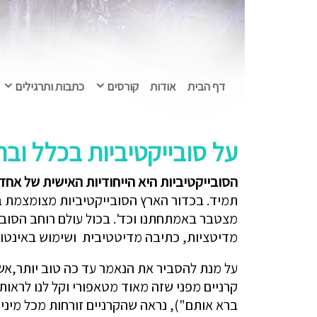
דף הבית
אודות
קורסים
כתבות ותרגילים
על סובייקטיביות בכלל וב
הסובייקטיביות היא הייחודיות האישית של אחד 
תמיד. בכדור הארץ הסובייקטיביות מצומצמת במיו
מצטבר באמתחתנו וכד'. בכול עולם רוחב הסוביי
מדיטציות, כתיבה מדיטטיבית ושימוש באינטואי
על מנת להסביר את הנאמר עד כה טוב יותר,
קרניים מפני שזה מאוד מטאפורי וקל לנו לראות
ברא אותם"), נראה שהקרניים זורחות מכל מיני 