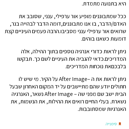
היא בתנועה מתמדת.
ככל שמתבוננים מופיע אור ערפילי, ענני, שסובב את
האדם/הדבר, בו אנו מתבוננים,דומה הדבר לבהייה בנר,
שרואים אור ערפילי ענני מסביבו.הרבה פעמים העיניים קצת
דומעות כשאנו בוהים.
ניתן לראות כדורי אנרגיה נוספים בתוך ההילה, אלה
המדריכים.כדאי להגביה את העיניים לשם כך. תבקשו
בלבכםאת נוכחות המדריכים.
ניתן לראות את ה –After Image על הקיר. מי שיש לו
חתולים יודע שהם מתיישבים על יד המקום האחרון שבעל
הבית ישב שם מפני שה – After Image נשאר, האנרגיה
נשארת. בעלי החיים רואים את ההילות, את הנשמות, את
האנרגיות שמסתובבות.
.
סימנייה