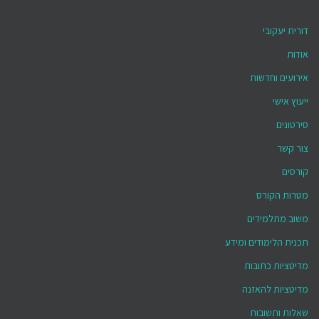
דורית יעקובי
אודות
אירועים וחדשות
ייעוץ אישי
סירטונים
צור קשר
קורסים
מטרות הקורס
משוב מתלמידים
תכנית הלימודים ומידע
מדיטציות כתובות
מדיטציות להאזנה
שאלות ותשובות