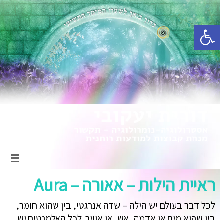
פתח סרגל נגישות
ראיית הילות – אאורה – Aura
לכל דבר בעולם יש הילה – שדה אנרגטי, בין שהוא חומר,
בין שהוא מים או אדמה, אש, או אוויר. לכל האלמנטים יש