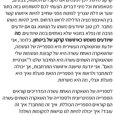
מטאפורות וכל מיני דברים. הצעתי לכם להשתמש בזה בתור
שער או דלת שצריך לפתוח מפני שחייב להיות איזשהו קשר
בין האינפורמציה הדלילה לראש הדחוס. חייב להיות משהו
מחבר. לכן טוב שיודעים משהו על הנושא. גם אם יודעים
הרבה זה נפלא בתנאי שלא נאחזים במה שיודעים.
מה
שיודעים משמש כאיזושהי קרקע של
ביטחון.
כלומר, אני
יודעת שהשאקרה העשירית היא הספרייה של הנשמה,
שהשאקרה האחת עשרה היא של קבוצת הנשמות שלי
ושהשאקרה השתים עשרה היא החיבור שלנו ל"אנרגיית
האם". אני יודעת שישנה איזושהי התרחבות, אך יכולה
להתחבר ולראות איך הספרייה הזאת פועלת ואיך היא
פועלת אצלי, מה היא משרתת.
לספרייה של השאקרה האחת עשרה המדריכים קוראים
הספרייה הסמינריונית ולספרייה של השאקרה השתים עשרה
הם קוראים הספרייה הכוללת. איך זה מתחבר? איך זה
עובד? איך יכולה להיות לנו נגישות למקומות האלה?