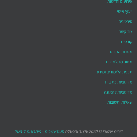
אירועים וחדשות
ייעוץ אישי
סירטונים
צור קשר
קורסים
מטרות הקורס
משוב מתלמידים
תכנית הלימודים ומידע
מדיטציות כתובות
מדיטציות להאזנה
שאלות ותשובות
דורית יעקובי © 2020 עיצוב והפעלה
סטודיו שרית - פיתרונות דיגיטל