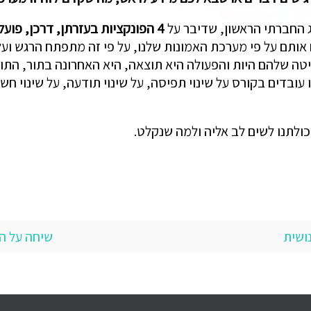
ג החברתי הראשון, שדיבר על
4 הפונקציות בעזרתן, דרכן, פועל המנגנון האנושי: קליטה, פירוש, רגש, פעולה
אותם על פי מערכת האמונות שלנו, על פי זה מתפתח הרגש ועל 
טה שלהם היות והפעולה היא תוצאה, היא האחרונה בתור, התוצ
ו עובדים בקורס על שינוי תפיסה, על שינוי תודעה, על שינוי חש
כולתנו לשים לב אליה ולמה שנקלט.
ושית
שיחה על ה