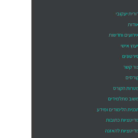
ורית יעקובי
ודות
ירועים וחדשות
יעוץ אישי
ירטונים
ור קשר
ורסים
טרות הקורס
שוב מתלמידים
כנית הלימודים ומידע
דיטציות כתובות
דיטציות להאזנה