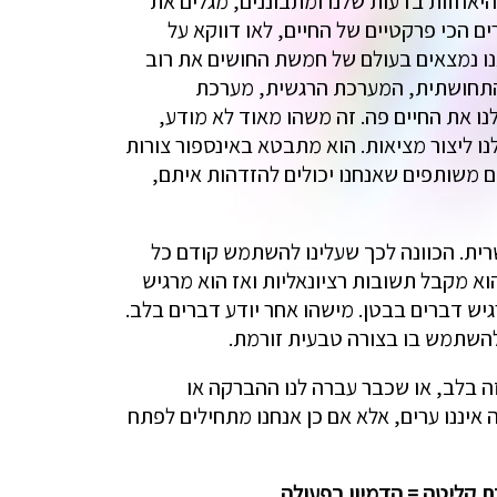
יאחזות בדעות שלנו ומתבוננים, מגלים את
ים הכי פרקטיים של החיים, לאו דווקא על
אנו נמצאים בעולם של חמשת החושים את רוב
ת התחושתית, המערכת הרגשית, מערכת
נו את החיים פה. זה משהו מאוד לא מודע,
נו ליצור מציאות. הוא מתבטא באינספור צורות
ים משותפים שאנחנו יכולים להזדהות איתם,
ית. הכוונה לכך שעלינו להשתמש קודם כל
הוא מקבל תשובות רציונאליות ואז הוא מרגיש
גיש דברים בבטן. מישהו אחר יודע דברים בלב.
להשתמש בו בצורה טבעית זורמת.
ה בלב, או שכבר עברה לנו ההברקה או
איננו ערים, אלא אם כן אנחנו מתחילים לפתח
 קליטה = הדמיון בפעולה.