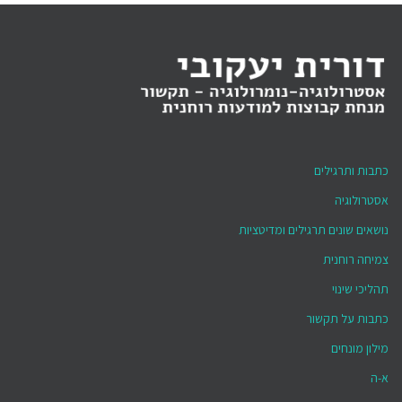
כתבות ותרגילים
אסטרולוגיה
נושאים שונים תרגילים ומדיטציות
צמיחה רוחנית
תהליכי שינוי
כתבות על תקשור
מילון מונחים
א-ה