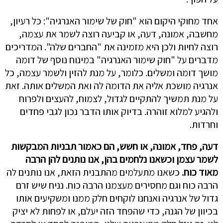
אחד מחוקי היקום הוא "חוק של שימור האנרגיה": כל רעיון,
מחשבה, אמונה, דעה, או קביעה רוצה לשמר את עצמה,
רוצה לחיות ולכן היא מזמינה את "החברים שלה". המדריכים
מדברים על "חוק שימור האנרגיה" במינוח נוסף של דומה
מושך דומה ומשלים. כלומר, על מנת להזין ולשמר עצמה, כל
אנרגיה מושכת אליה את הדומה לה ואת המשלים אותה. זאת
על מנת תמשיך להתקיים לגדול, לצמוח, להעצים ולפרוח
ולהגיע למלוא זוהרה. בדיוק אותו הדבר נכון לגבי פחדים
וחרדות.
דעה, פחד, אמונה, או חשש, הם כאמור תבניות המבקשות
לשמר עצמן וכשאנו נלחמים בהן,
אנו נותנים להן הרבה
מאוד כוח.
כשאנו מתעלמים מהתבנית הזאת, אנו נותנים לה
הרבה כוח וגם מחסירים מעצמנו הרבה כוח. נניח שיש זרם
גדול של אנרגיה ואנחנו לוקחים חלק ממנו ומשקיעים אותו
בכיוון של הגנה, כדי שהפחד הזה יעלם, או לפחות לא יציק