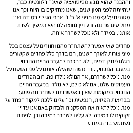
וההבנה שהוא נובע מסיטואציה שאינה רלוונטית כבר,
שהייתה לפני המון שנים, שאנו מחזיקים בו היות וכך אנו
מגוננים על עצמנו מפני א' ב' ג'. אחרי הגילוי במידה ואנו
מחליטים שהגנה זו עדיין נחוצה לנו היא תמשיך לשרת
אותנו, במידה ולא נוכל לשחרר אותה.
פחדים שאי אפשר להשתחרר מהם וחוזרים על עצמם בכל
מיני צורות לאורך השנים, הם בדרך כלל פחדים שקשורים
בגלגולים קודמים, ולא בהכרח למעבר החיים הנוכחי.
במעבר הנוכחי, קרה משהו שהעלה אותם על פני השטח על
מנת נוכל לשחררם, אך הם לא נולדו פה. רוב הפחדים
העמוקים שלנו, אם לא כולם, לא נולדו במעבר החיים
הנוכחי. במקומות שאין באפשרותנו לשחרר וזה פוגע:
בבריאות הפיזית, הנפשית וכו' עלינו ללכת למקור הפחד על
מנת נוכל לראות את המסקנות ולבדוק באם אנו עדיין
זקוקים לו במידה ולא עלינו לשחרר במידה וכן, לפחות
נשתמש בזה במודע.