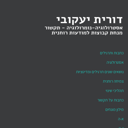
כתבות ותרגילים
אסטרולוגיה
נושאים שונים תרגילים ומדיטציות
צמיחה רוחנית
תהליכי שינוי
כתבות על תקשור
מילון מונחים
א-ה