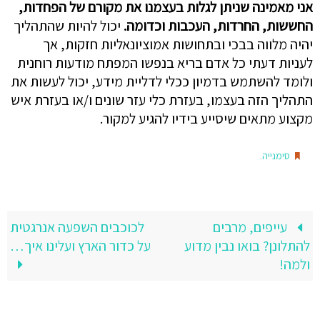
אני מאמינה שניתן לגלות בעצמנו את מקורם של הפחדות,
החששות, החרדות, העכבות וכדומה.
יכול להיות שהתהליך
יהיה מלווה בבכי ובתחושות אמוציונאליות חזקות, אך
לעניות דעתי כל אדם בריא בנפשו המפתח מודעות רוחנית
ולומד להשתמש בדמיון ככלי לדליית מידע, יכול לעשות את
התהליך הזה בעצמו, בעזרת כלי עזר שונים ו/או בעזרת איש
מקצוע מתאים שיסייע בידיו להגיע למקור.
.
סימנייה
עייפים, מרבים
לכוכבים השפעה אנרגטית
להתלונן? בואו נבין מדוע
על כדור הארץ ועלינו איך…
ולמה!