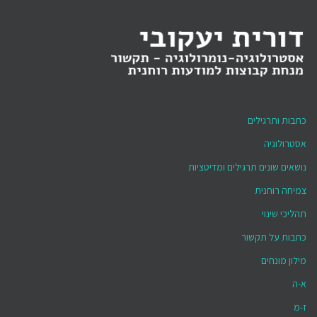
כתבות ותרגילים
אסטרולוגיה
נושאים שונים תרגילים ומדיטציות
צמיחה רוחנית
תהליכי שינוי
כתבות על תקשור
מילון מונחים
א-ה
ז-מ