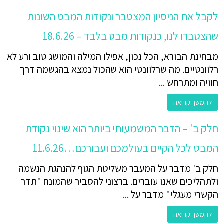
לקבל את הניסיון המצטבר ונקודות המבט השונות
שהצטברו לנו, כנקודות מבט בלבד – 18.6.26
מבחינת הבורא, הכל נכון, אפילו המילה והמושג טוב ורע לא
רלוונטיים. מה שרלוונטי הוא שהכול נמצא בהגשמה דרך
חוויה ומתרחש ...
להמשך קריאה
חלק ב' – הדבר המשמעותי ביותר הוא שינוי נקודת
המבט לכל הקיים בעולמכם ועבורכם…11.6.26
חלק ב' מדבר על המעבר משליטת הגוף להנהגת הנשמה
ולתהליכים שאנו עוברים. ברצוני להסביר שהמונח "תדר
הקשרי מעגלי" מדבר על ...
להמשך קריאה