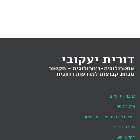
כתבות ותרגילים
אסטרולוגיה
נושאים שונים תרגילים ומדיטציות
צמיחה רוחנית
תהליכי שינוי