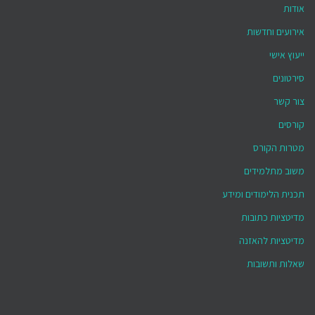
אודות
אירועים וחדשות
ייעוץ אישי
סירטונים
צור קשר
קורסים
מטרות הקורס
משוב מתלמידים
תכנית הלימודים ומידע
מדיטציות כתובות
מדיטציות להאזנה
שאלות ותשובות