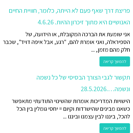
פריצת דרך שאף פעם לא הייתה, כלומר, חוויית החיים
האנושיים היא מתוך זיכרון ההיות. 4.6.26
אני שומעת את הברכה המקובלת, או הידועה, של
הספיראלה, ואני אומרת להם, "רגע, אבל איפה דויד", שכבר
חלק מהם מזמן, ...
להמשך קריאה
תקשור לגבי הצורך הבסיסי של כל נשמה
ונשמה….28.5.2026
הישויות המדריכות אומרות שהשינוי התודעתי מתאפשר
כשאנו מבינים שהישרדות וקיום = יחסי גומלין בין הכל
להכל, ביננו לבין עצמנו וביננו ...
להמשך קריאה